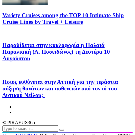
Variety Cruises among the TOP 10 Intimate-Ship
Cruise Lines by Travel + Leisure
Παραδίδεται στην κυκλοφορία η Παλαιά
Παραλιακή (Λ. Ποσειδώνος) τη Δευτέρα 10
Αυγούστου
Ποιος ευθύνεται στην Αττική για την τεράστια
αύξηση θανάτων και ασθενειών από τον ιό του
Δυτικού Νείλου;
© PIRAEUS365