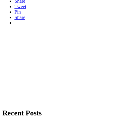
Share
Tweet
Pin
Share
Recent Posts