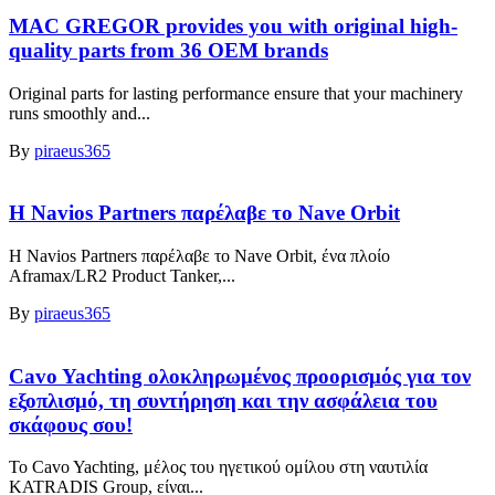
MAC GREGOR provides you with original high-
quality parts from 36 OEM brands
Original parts for lasting performance ensure that your machinery
runs smoothly and...
By
piraeus365
Η Navios Partners παρέλαβε το Nave Orbit
Η Navios Partners παρέλαβε το Nave Orbit, ένα πλοίο
Aframax/LR2 Product Tanker,...
By
piraeus365
Cavo Yachting ολοκληρωμένος προορισμός για τον
εξοπλισμό, τη συντήρηση και την ασφάλεια του
σκάφους σου!
Το Cavo Yachting, μέλος του ηγετικού ομίλου στη ναυτιλία
KATRADIS Group, είναι...