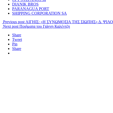
DIANIK BROS
PARANAGUA PORT
SHIPPING CORPORATION SA
Previous post
ΑΙΓΗΙΣ: «Η ΣΥΝΩΜΟΣΙΑ ΤΗΣ ΣΙΩΠΗΣ» Δ. ΨΙ
Next post
Ποιήματα του Γιάννη Καλέντζη
Share
Tweet
Pin
Share