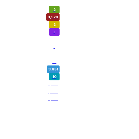
2
3,528
2
1
973
1
180
14
3,651
10
5,358
1,800
3,259