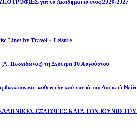
ΟΤΡΟΦΙΕΣ για το Ακαδημαϊκό έτος 2026-2027
se Lines by Travel + Leisure
(Λ. Ποσειδώνος) τη Δευτέρα 10 Αυγούστου
η θανάτων και ασθενειών από τον ιό του Δυτικού Νείλ
ΛΛΗΝΙΚΕΣ ΕΞΑΓΩΓΕΣ ΚΑΤΑ ΤΟΝ ΙΟΥΝΙΟ ΤΟΥ 