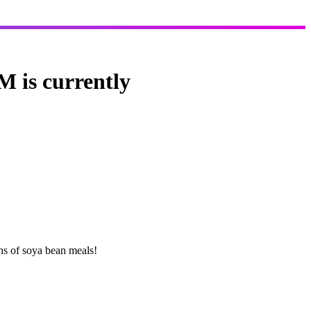
is currently
ns of soya bean meals!