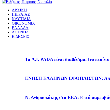
ΑΡΧΙΚΗ
ΠΕΙΡΑΙΑΣ
ΝΑΥΤΙΛΙΑ
ΟΙΚΟΝΟΜΙΑ
ΕΛΛΑΔΑ
AGENDA
ΕΙΔΗΣΕΙΣ
Το A.I. PADA είναι διαθέσιμο! Ινστιτούτ
ΕΝΩΣΗ ΕΛΛΗΝΩΝ ΕΦΟΠΛΙΣΤΩΝ: Απένει
Ν. Ανδρουλάκης στο ΕΕΑ: Επτά παρεμβάσε