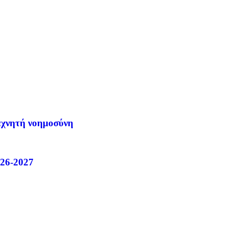
τεχνητή νοημοσύνη
26-2027