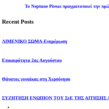
Το Neptune Pireas πραγματοποιεί την πρώ
Recent Posts
ΛΙΜΕΝΙΚΟ ΣΩΜΑ-Ενημέρωση
Επικαιρότητα 2ας Αυγούστου
Θάνατος γυναίκας στη Χερσόνησο
ΣΥΖΗΤΗΣΗ ΕΝΩΠΙΟΝ ΤΟΥ ΣτΕ ΤΗΣ ΑΙΤΗΣΗΣ 