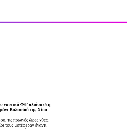
ο ναυτικό Φ/Γ πλοίου στη
μάνι Βολισσού της Χίου
υ, τις πρωινές ώρες χθες,
οι τους μετέφεραν έναντι