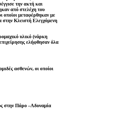
έγγισε την ακτή και
ηκαν από στελέχη του
ι οποίοι μεταφέρθηκαν με
α στην Κλειστή Ελεγχόμενη
ρομαχικό υλικό (νάρκη
ς επιχείρησης ελήφθησαν όλα
ιδές ασθενών, οι οποίοι
υς στην Πάρο –
Αδυναμία