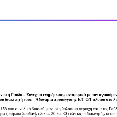
ν στη Γαύδο – Συνέχεια ενημέρωσης αναφορικά με τον αγνοούμεν
 διακινητή τους – Αδυναμία προσέγγισης Ε/Γ-Ο/Γ πλοίου στο λι
158 που συνολικά διασώθηκαν, στη θαλάσσια περιοχή νότια της Γαύδο
(υπήκοοι Σουδάν), ηλικίας 20 και 30 ετών ως οι διακινητές, οι οποί