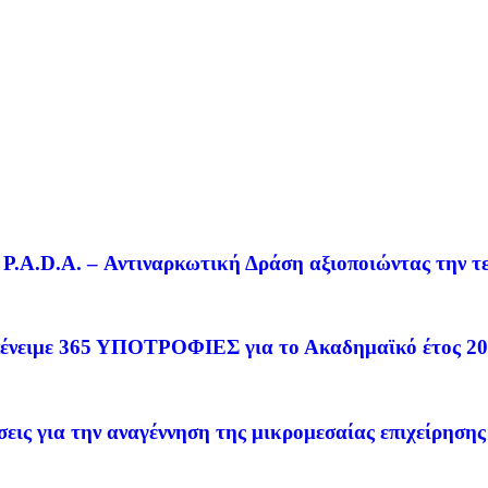
ο P.A.D.A. – Αντιναρκωτική Δράση αξιοποιώντας την 
με 365 ΥΠΟΤΡΟΦΙΕΣ για το Ακαδημαϊκό έτος 20
ις για την αναγέννηση της μικρομεσαίας επιχείρησης