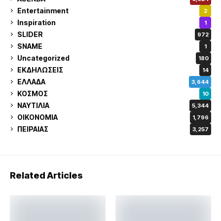
Entertainment
2
Inspiration
1
SLIDER
972
SNAME
1
Uncategorized
180
ΕΚΔΗΛΩΣΕΙΣ
14
ΕΛΛΑΔΑ
3,644
ΚΟΣΜΟΣ
10
ΝΑΥΤΙΛΙΑ
5,344
ΟΙΚΟΝΟΜΙΑ
1,796
ΠΕΙΡΑΙΑΣ
3,257
Related Articles