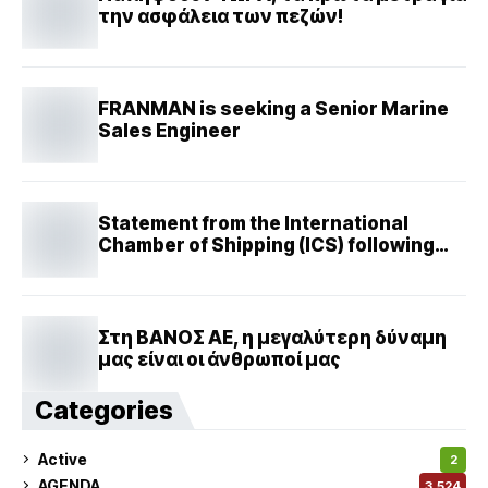
την ασφάλεια των πεζών!
FRANMAN is seeking a Senior Marine
Sales Engineer
Statement from the International
Chamber of Shipping (ICS) following
reports of a suspension of the
recently imposed Section 301 port
fees
Στη ΒΑΝΟΣ ΑΕ, η μεγαλύτερη δύναμη
μας είναι οι άνθρωποί μας
Categories
Active
2
AGENDA
3,524