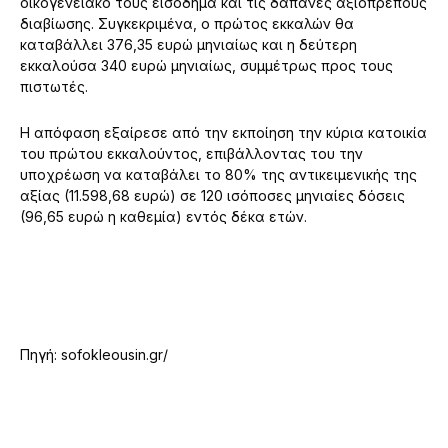
οικογενειακό τους εισόδημα και τις δαπάνες αξιοπρεπούς
διαβίωσης. Συγκεκριμένα, ο πρώτος εκκαλών θα
καταβάλλει 376,35 ευρώ μηνιαίως και η δεύτερη
εκκαλούσα 340 ευρώ μηνιαίως, συμμέτρως προς τους
πιστωτές.
Η απόφαση εξαίρεσε από την εκποίηση την κύρια κατοικία
του πρώτου εκκαλούντος, επιβάλλοντας του την
υποχρέωση να καταβάλει το 80% της αντικειμενικής της
αξίας (11.598,68 ευρώ) σε 120 ισόποσες μηνιαίες δόσεις
(96,65 ευρώ η καθεμία) εντός δέκα ετών.
Πηγή: sofokleousin.gr/