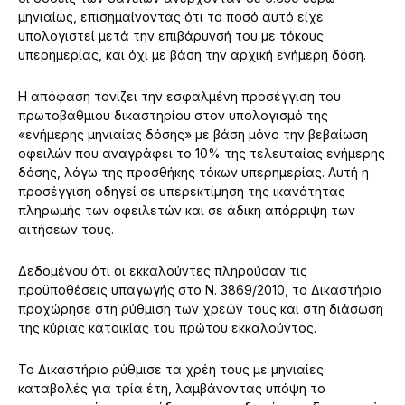
μηνιαίως, επισημαίνοντας ότι το ποσό αυτό είχε
υπολογιστεί μετά την επιβάρυνσή του με τόκους
υπερημερίας, και όχι με βάση την αρχική ενήμερη δόση.
Η απόφαση τονίζει την εσφαλμένη προσέγγιση του
πρωτοβάθμιου δικαστηρίου στον υπολογισμό της
«ενήμερης μηνιαίας δόσης» με βάση μόνο την βεβαίωση
οφειλών που αναγράφει το 10% της τελευταίας ενήμερης
δόσης, λόγω της προσθήκης τόκων υπερημερίας. Αυτή η
προσέγγιση οδηγεί σε υπερεκτίμηση της ικανότητας
πληρωμής των οφειλετών και σε άδικη απόρριψη των
αιτήσεων τους.
Δεδομένου ότι οι εκκαλούντες πληρούσαν τις
προϋποθέσεις υπαγωγής στο Ν. 3869/2010, το Δικαστήριο
προχώρησε στη ρύθμιση των χρεών τους και στη διάσωση
της κύριας κατοικίας του πρώτου εκκαλούντος.
Το Δικαστήριο ρύθμισε τα χρέη τους με μηνιαίες
καταβολές για τρία έτη, λαμβάνοντας υπόψη το