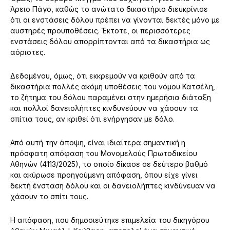
Άρειο Πάγο, καθώς το ανώτατο δικαστήριο διευκρίνισε
ότι οι ενστάσεις δόλου πρέπει να γίνονται δεκτές μόνο με
αυστηρές προϋποθέσεις. Έκτοτε, οι περισσότερες
ενστάσεις δόλου απορρίπτονται από τα δικαστήρια ως
αόριστες.
Δεδομένου, όμως, ότι εκκρεμούν να κριθούν από τα
δικαστήρια πολλές ακόμη υποθέσεις του νόμου Κατσέλη,
το ζήτημα του δόλου παραμένει στην ημερήσια διάταξη
και πολλοί δανειολήπτες κινδυνεύουν να χάσουν τα
σπίτια τους, αν κριθεί ότι ενήργησαν με δόλο.
Από αυτή την άποψη, είναι ιδιαίτερα σημαντική η
πρόσφατη απόφαση του Μονομελούς Πρωτοδικείου
Αθηνών (4113/2025), το οποίο δίκασε σε δεύτερο βαθμό
και ακύρωσε προηγούμενη απόφαση, όπου είχε γίνει
δεκτή ένσταση δόλου και οι δανειολήπτες κινδύνευαν να
χάσουν το σπίτι τους.
Η απόφαση, που δημοσιεύτηκε επιμελεία του δικηγόρου