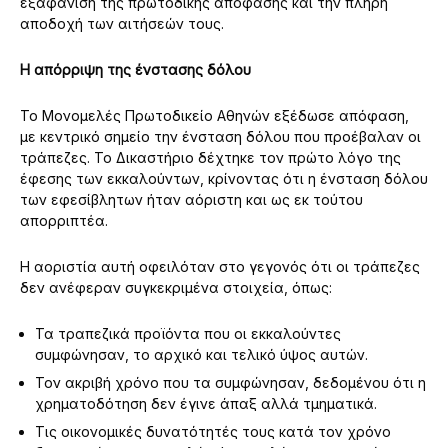
εξαφάνιση της πρωτόδικης απόφασης και την πλήρη
αποδοχή των αιτήσεών τους.
Η απόρριψη της ένστασης δόλου
Το Μονομελές Πρωτοδικείο Αθηνών εξέδωσε απόφαση,
με κεντρικό σημείο την ένσταση δόλου που προέβαλαν οι
τράπεζες. Το Δικαστήριο δέχτηκε τον πρώτο λόγο της
έφεσης των εκκαλούντων, κρίνοντας ότι η ένσταση δόλου
των εφεσίβλητων ήταν αόριστη και ως εκ τούτου
απορριπτέα.
Η αοριστία αυτή οφειλόταν στο γεγονός ότι οι τράπεζες
δεν ανέφεραν συγκεκριμένα στοιχεία, όπως:
Τα τραπεζικά προϊόντα που οι εκκαλούντες
συμφώνησαν, το αρχικό και τελικό ύψος αυτών.
Τον ακριβή χρόνο που τα συμφώνησαν, δεδομένου ότι η
χρηματοδότηση δεν έγινε άπαξ αλλά τμηματικά.
Τις οικονομικές δυνατότητές τους κατά τον χρόνο