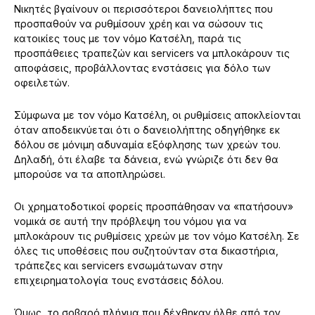
Νικητές βγαίνουν οι περισσότεροι δανειολήπτες που
προσπαθούν να ρυθμίσουν χρέη και να σώσουν τις
κατοικίες τους με τον νόμο Κατσέλη, παρά τις
προσπάθειες τραπεζών και servicers να μπλοκάρουν τις
αποφάσεις, προβάλλοντας ενστάσεις για δόλο των
οφειλετών.
Σύμφωνα με τον νόμο Κατσέλη, οι ρυθμίσεις αποκλείονται
όταν αποδεικνύεται ότι ο δανειολήπτης οδηγήθηκε εκ
δόλου σε μόνιμη αδυναμία εξόφλησης των χρεών του.
Δηλαδή, ότι έλαβε τα δάνεια, ενώ γνώριζε ότι δεν θα
μπορούσε να τα αποπληρώσει.
Οι χρηματοδοτικοί φορείς προσπάθησαν να «πατήσουν»
νομικά σε αυτή την πρόβλεψη του νόμου για να
μπλοκάρουν τις ρυθμίσεις χρεών με τον νόμο Κατσέλη. Σε
όλες τις υποθέσεις που συζητούνταν στα δικαστήρια,
τράπεζες και servicers ενσωμάτωναν στην
επιχειρηματολογία τους ενστάσεις δόλου.
Όμως, το σοβαρό πλήγμα που δέχθηκαν ήλθε από τον