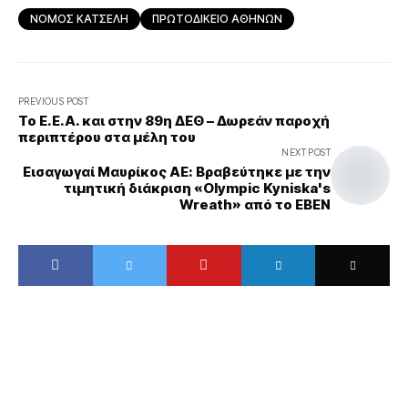
ΝΟΜΟΣ ΚΑΤΣΕΛΗ
ΠΡΩΤΟΔΙΚΕΙΟ ΑΘΗΝΩΝ
PREVIOUS POST
Το Ε.Ε.Α. και στην 89η ΔΕΘ – Δωρεάν παροχή
περιπτέρου στα μέλη του
NEXT POST
Εισαγωγαί Μαυρίκος ΑΕ: Βραβεύτηκε με την
τιμητική διάκριση «Olympic Kyniska's
Wreath» από το EBEN