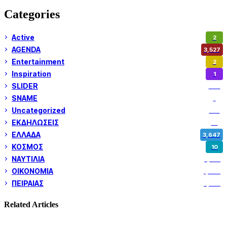
Categories
Active
2
AGENDA
3,527
Entertainment
2
Inspiration
1
SLIDER
973
SNAME
1
Uncategorized
180
ΕΚΔΗΛΩΣΕΙΣ
14
ΕΛΛΑΔΑ
3,647
ΚΟΣΜΟΣ
10
ΝΑΥΤΙΛΙΑ
5,355
ΟΙΚΟΝΟΜΙΑ
1,799
ΠΕΙΡΑΙΑΣ
3,258
Related Articles