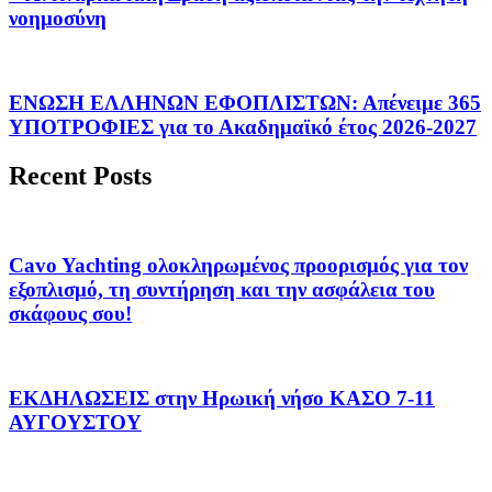
νοημοσύνη
ΕΝΩΣΗ ΕΛΛΗΝΩΝ ΕΦΟΠΛΙΣΤΩΝ: Απένειμε 365
ΥΠΟΤΡΟΦΙΕΣ για το Ακαδημαϊκό έτος 2026-2027
Recent Posts
Cavo Yachting ολοκληρωμένος προορισμός για τον
εξοπλισμό, τη συντήρηση και την ασφάλεια του
σκάφους σου!
ΕΚΔΗΛΩΣΕΙΣ στην Ηρωική νήσο ΚΑΣΟ 7-11
ΑΥΓΟΥΣΤΟΥ