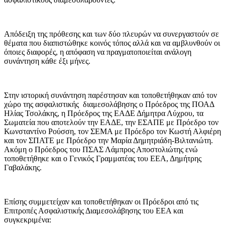
Απόδειξη της πρόθεσης και των δύο πλευρών να συνεργαστούν σε
θέματα που διαπιστώθηκε κοινός τόπος αλλά και να αμβλυνθούν οι
όποιες διαφορές, η απόφαση να πραγματοποιείται ανάλογη
συνάντηση κάθε έξι μήνες.
Στην ιστορική συνάντηση παρέστησαν και τοποθετήθηκαν από τον
χώρο της ασφαλιστικής διαμεσολάβησης ο Πρόεδρος της ΠΟΑΔ
Ηλίας Τσολάκης, η Πρόεδρος της ΕΑΔΕ Δήμητρα Λύχρου, τα
Σωματεία που αποτελούν την ΕΑΔΕ, την ΕΣΑΠΕ με Πρόεδρο τον
Κωνσταντίνο Ρούσση, τον ΣΕΜΑ με Πρόεδρο τον Κωστή Αλφιέρη
και τον ΣΠΑΤΕ με Πρόεδρο την Μαρία Δημητριάδη-Βιλτανιώτη.
Ακόμη ο Πρόεδρος του ΠΣΑΣ Λάμπρος Αποστολιώτης ενώ
τοποθετήθηκε και ο Γενικός Γραμματέας του ΕΕΑ, Δημήτρης
Γαβαλάκης.
Επίσης συμμετείχαν και τοποθετήθηκαν οι Πρόεδροι από τις
Επιτροπές Ασφαλιστικής Διαμεσολάβησης του ΕΕΑ και
συγκεκριμένα: