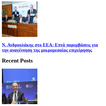
Ν. Ανδρουλάκης στο ΕΕΑ: Επτά παρεμβάσεις για
την αναγέννηση της μικρομεσαίας επιχείρησης
Recent Posts