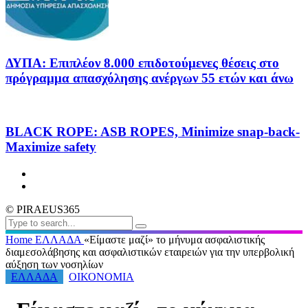
ΔΥΠΑ: Επιπλέον 8.000 επιδοτούμενες θέσεις στο
πρόγραμμα απασχόλησης ανέργων 55 ετών και άνω
BLACK ROPE: ASB ROPES, Minimize snap-back-
Maximize safety
© PIRAEUS365
Home
ΕΛΛΑΔΑ
«Είμαστε μαζί» το μήνυμα ασφαλιστικής
διαμεσολάβησης και ασφαλιστικών εταιρειών για την υπερβολική
αύξηση των νοσηλίων
ΕΛΛΑΔΑ
ΟΙΚΟΝΟΜΙΑ