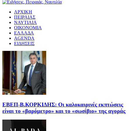
ΑΡΧΙΚΗ
ΠΕΙΡΑΙΑΣ
ΝΑΥΤΙΛΙΑ
ΟΙΚΟΝΟΜΙΑ
ΕΛΛΑΔΑ
AGENDA
ΕΙΔΗΣΕΙΣ
EΒΕΠ-Β.ΚΟΡΚΙΔΗΣ: Οι καλοκαιρινές εκπτώσεις
είναι το «βαρόμετρο» και το «σωσίβιο» της αγοράς