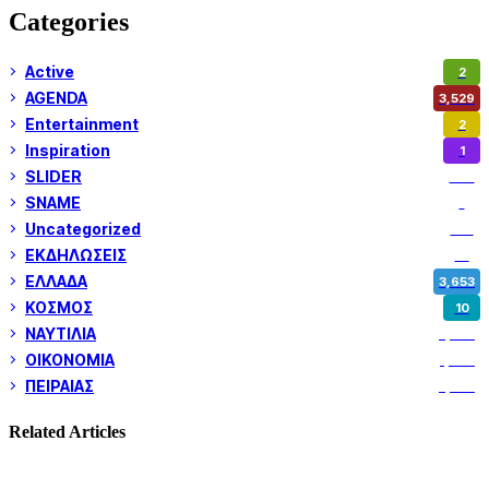
Categories
Active
2
AGENDA
3,529
Entertainment
2
Inspiration
1
SLIDER
974
SNAME
1
Uncategorized
180
ΕΚΔΗΛΩΣΕΙΣ
14
ΕΛΛΑΔΑ
3,653
ΚΟΣΜΟΣ
10
ΝΑΥΤΙΛΙΑ
5,362
ΟΙΚΟΝΟΜΙΑ
1,802
ΠΕΙΡΑΙΑΣ
3,262
Related Articles