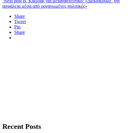
Next post
Β. Κικίλιας για μεταναστευτικό: «Διεκδικούμε την
ασφάλεια μέσα από οργανωμένες πολιτικές»
Share
Tweet
Pin
Share
Recent Posts