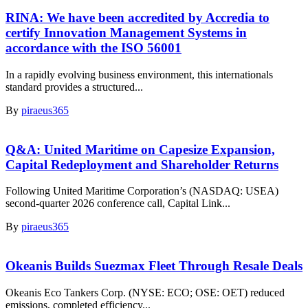
RINA: We have been accredited by Accredia to
certify Innovation Management Systems in
accordance with the ISO 56001
In a rapidly evolving business environment, this internationals
standard provides a structured...
By
piraeus365
Q&A: United Maritime on Capesize Expansion,
Capital Redeployment and Shareholder Returns
Following United Maritime Corporation’s (NASDAQ: USEA)
second-quarter 2026 conference call, Capital Link...
By
piraeus365
Okeanis Builds Suezmax Fleet Through Resale Deals
Okeanis Eco Tankers Corp. (NYSE: ECO; OSE: OET) reduced
emissions, completed efficiency...