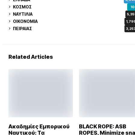
ΚΟΣΜΟΣ
10
ΝΑΥΤΙΛΙΑ
5,35
ΟΙΚΟΝΟΜΙΑ
1,79
ΠΕΙΡΑΙΑΣ
3,25
Related Articles
Ακαδημίες Εμπορικού
BLACK ROPE: ASB
Ναυτικού: Τα
ROPES, Minimize sn