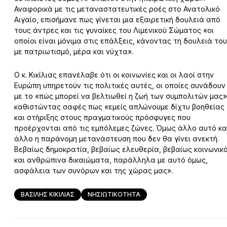
Αναφορικά με τις μεταναστατευτικές ροές στο Ανατολικό
Αιγαίο, επισήμανε πως γίνεται μια εξαιρετική δουλειά από
τους άντρες και τις γυναίκες του Λιμενικού Σώματος «οι
οποίοι είναι μόνιμα στις επάλξεις, κάνοντας τη δουλειά το
με πατριωτισμό, μέρα και νύχτα».
Ο κ. Κικίλιας επανέλαβε ότι οι κοινωνίες και οι λαοί στην
Ευρώπη υπηρετούν τις πολιτικές αυτές, οι οποίες συνάδουν
με το «πώς μπορεί να βελτιωθεί η ζωή των συμπολιτών μας»
καθιστώντας σαφές πως «εμείς απλώνουμε δίχτυ βοηθείας
και στήριξης στους πραγματικούς πρόσφυγες που
προέρχονται από τις εμπόλεμες ζώνες. Όμως άλλο αυτό κα
άλλο η παράνομη μετανάστευση που δεν θα γίνει ανεκτή.
Βεβαίως δημοκρατία, βεβαίως ελευθερία, βεβαίως κοινωνικ
και ανθρώπινα δικαιώματα, παράλληλα με αυτό όμως,
ασφάλεια των συνόρων και της χώρας μας».
ΒΑΣΙΛΗΣ ΚΙΚΙΛΙΑΣ
ΝΗΣΙΩΤΙΚΟΤΗΤΑ