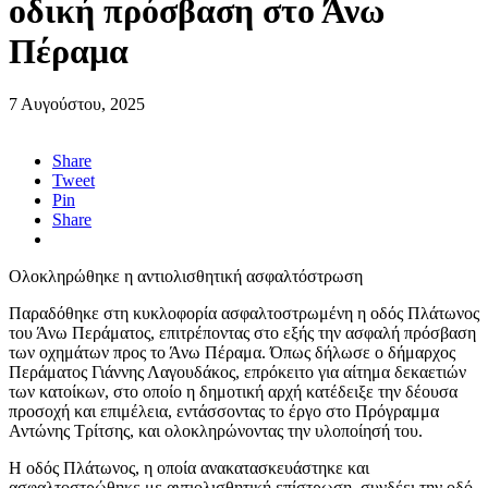
οδική πρόσβαση στο Άνω
Πέραμα
7 Αυγούστου, 2025
Share
Tweet
Pin
Share
Ολοκληρώθηκε η αντιολισθητική ασφαλτόστρωση
Παραδόθηκε στη κυκλοφορία ασφαλτοστρωμένη η οδός Πλάτωνος
του Άνω Περάματος, επιτρέποντας στο εξής την ασφαλή πρόσβαση
των οχημάτων προς το Άνω Πέραμα. Όπως δήλωσε ο δήμαρχος
Περάματος Γιάννης Λαγουδάκος, επρόκειτο για αίτημα δεκαετιών
των κατοίκων, στο οποίο η δημοτική αρχή κατέδειξε την δέουσα
προσοχή και επιμέλεια, εντάσσοντας το έργο στο Πρόγραμμα
Αντώνης Τρίτσης, και ολοκληρώνοντας την υλοποίησή του.
Η οδός Πλάτωνος, η οποία ανακατασκευάστηκε και
ασφαλτοστρώθηκε με αντιολισθητική επίστρωση, συνδέει την οδό