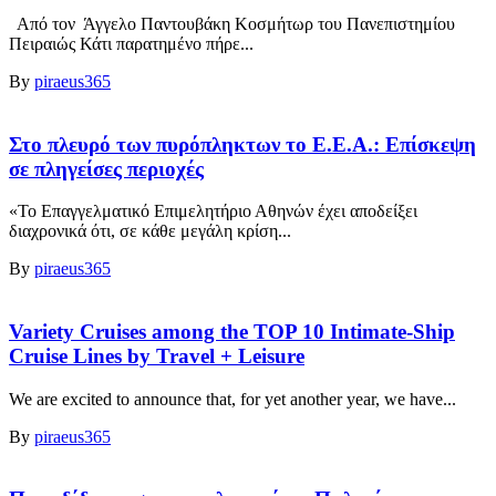
Από τον Άγγελο Παντουβάκη Κοσμήτωρ του Πανεπιστημίου
Πειραιώς Κάτι παρατημένο πήρε...
By
piraeus365
Στο πλευρό των πυρόπληκτων το Ε.Ε.Α.: Επίσκεψη
σε πληγείσες περιοχές
«Το Επαγγελματικό Επιμελητήριο Αθηνών έχει αποδείξει
διαχρονικά ότι, σε κάθε μεγάλη κρίση...
By
piraeus365
Variety Cruises among the TOP 10 Intimate-Ship
Cruise Lines by Travel + Leisure
We are excited to announce that, for yet another year, we have...
By
piraeus365