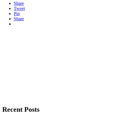
Share
Tweet
Pin
Share
Recent Posts