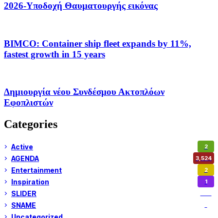
2026-Υποδοχή Θαυματουργής εικόνας
BIMCO: Container ship fleet expands by 11%,
fastest growth in 15 years
Δημιουργία νέου Συνδέσμου Ακτοπλόων
Εφοπλιστών
Categories
Active
2
AGENDA
3,524
Entertainment
2
Inspiration
1
SLIDER
972
SNAME
1
Uncategorized
180