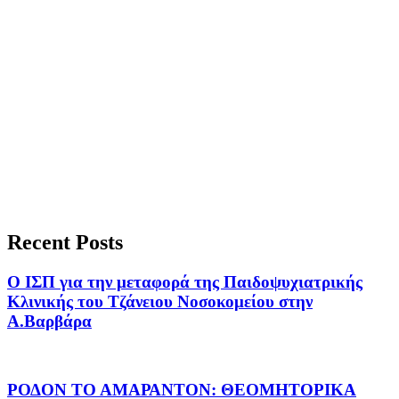
Recent Posts
Ο ΙΣΠ για την μεταφορά της Παιδοψυχιατρικής
Κλινικής του Τζάνειου Νοσοκομείου στην
Α.Βαρβάρα
ΡΟΔΟΝ ΤΟ ΑΜΑΡΑΝΤΟΝ: ΘΕΟΜΗΤΟΡΙΚΑ