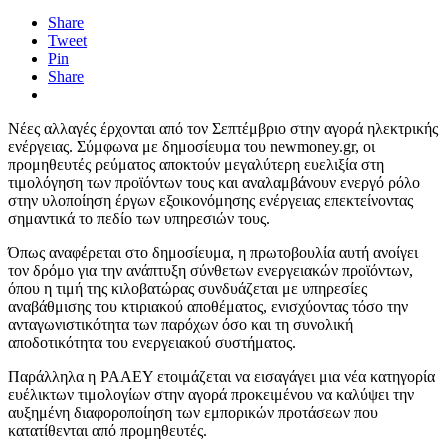
Share
Tweet
Pin
Share
Νέες αλλαγές έρχονται από τον Σεπτέμβριο στην αγορά ηλεκτρικής
ενέργειας. Σύμφωνα με δημοσίευμα του newmoney.gr, οι
προμηθευτές ρεύματος αποκτούν μεγαλύτερη ευελιξία στη
τιμολόγηση των προϊόντων τους και αναλαμβάνουν ενεργό ρόλο
στην υλοποίηση έργων εξοικονόμησης ενέργειας επεκτείνοντας
σημαντικά το πεδίο των υπηρεσιών τους.
Όπως αναφέρεται στο δημοσίευμα, η πρωτοβουλία αυτή ανοίγει
τον δρόμο για την ανάπτυξη σύνθετων ενεργειακών προϊόντων,
όπου η τιμή της κιλοβατώρας συνδυάζεται με υπηρεσίες
αναβάθμισης του κτιριακού αποθέματος, ενισχύοντας τόσο την
ανταγωνιστικότητα των παρόχων όσο και τη συνολική
αποδοτικότητα του ενεργειακού συστήματος.
Παράλληλα η ΡΑΑΕΥ ετοιμάζεται να εισαγάγει μια νέα κατηγορία
ευέλικτων τιμολογίων στην αγορά προκειμένου να καλύψει την
αυξημένη διαφοροποίηση των εμπορικών προτάσεων που
κατατίθενται από προμηθευτές.