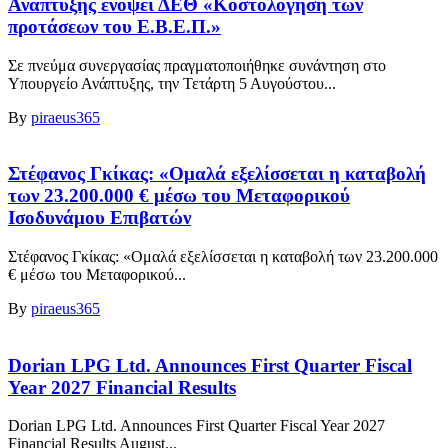
Ανάπτυξης ενόψει ΔΕΘ «Κοστολόγηση των
προτάσεων του Ε.Β.Ε.Π.»
Σε πνεύμα συνεργασίας πραγματοποιήθηκε συνάντηση στο
Υπουργείο Ανάπτυξης, την Τετάρτη 5 Αυγούστου...
By
piraeus365
Στέφανος Γκίκας: «Ομαλά εξελίσσεται η καταβολή
των 23.200.000 € μέσω του Μεταφορικού
Ισοδυνάμου Επιβατών
Στέφανος Γκίκας: «Ομαλά εξελίσσεται η καταβολή των 23.200.000
€ μέσω του Μεταφορικού...
By
piraeus365
Dorian LPG Ltd. Announces First Quarter Fiscal
Year 2027 Financial Results
Dorian LPG Ltd. Announces First Quarter Fiscal Year 2027
Financial Results August...