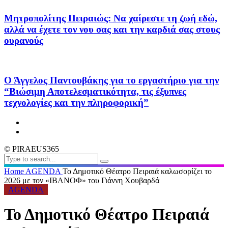
Μητροπολίτης Πειραιώς: Να χαίρεστε τη ζωή εδώ,
αλλά να έχετε τον νου σας και την καρδιά σας στους
ουρανούς
Ο Άγγελος Παντουβάκης για το εργαστήριο για την
“Βιώσιμη Αποτελεσματικότητα, τις έξυπνες
τεχνολογίες και την πληροφορική”
© PIRAEUS365
Home
AGENDA
Το Δημοτικό Θέατρο Πειραιά καλωσορίζει το
2026 με τον «ΙΒΑΝΟΦ» του Γιάννη Χουβαρδά
AGENDA
Το Δημοτικό Θέατρο Πειραιά