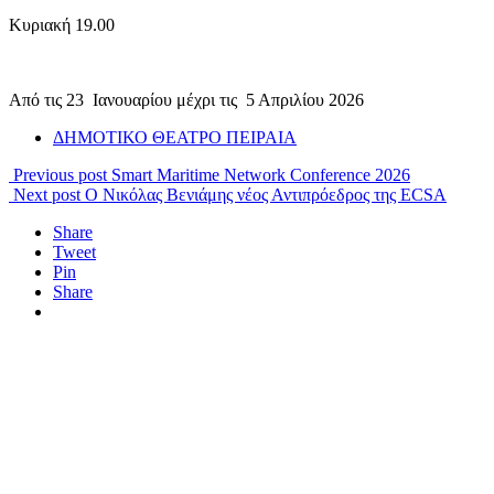
Κυριακή 19.00
Από τις 23 Ιανουαρίου μέχρι
τις
5 Απριλίου 2026
ΔΗΜΟΤΙΚΟ ΘΕΑΤΡΟ ΠΕΙΡΑΙΑ
Previous post
Smart Maritime Network Conference 2026
Next post
Ο Νικόλας Βενιάμης νέος Αντιπρόεδρος της ECSA
Share
Tweet
Pin
Share