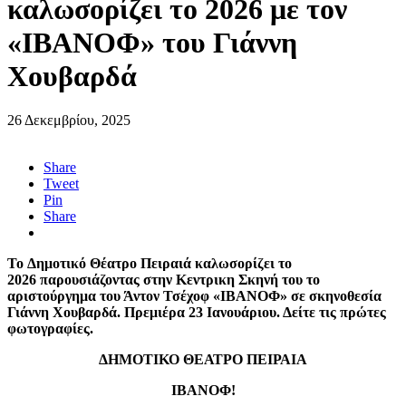
καλωσορίζει το 2026 με τον
«ΙΒΑΝΟΦ» του Γιάννη
Χουβαρδά
26 Δεκεμβρίου, 2025
Share
Tweet
Pin
Share
Τ
ο
Δημοτικό Θέατρο Πειραιά
καλωσορίζει το
2026
παρουσιά
ζοντας στην Κεντρικη Σκηνή του
το
αριστούργημα του Άντον Τσέχοφ «ΙΒΑΝΟΦ» σε σκηνοθεσία
Γιάννη Χουβαρδά.
Πρεμιέρα 23 Ιανουάριου. Δείτε τις πρώτες
φωτογραφίες.
ΔΗΜΟΤΙΚΟ ΘΕΑΤΡΟ ΠΕΙΡΑΙΑ
ΙΒΑΝΟΦ
!