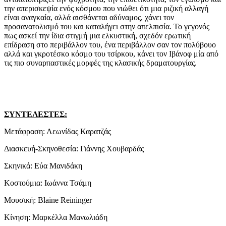
την απερισκεψία ενός κόσμου που νιώθει ότι μια ριζική αλλαγή
είναι αναγκαία, αλλά αισθάνεται αδύναμος, χάνει τον
προσανατολισμό του και καταλήγει στην απελπισία. Το γεγονός
πως ασκεί την ίδια στιγμή μια ελκυστική, σχεδόν ερωτική
επίδραση στο περιβάλλον του, ένα περιβάλλον σαν τον πολύβουο
αλλά και γκροτέσκο κόσμο του τσίρκου, κάνει τον Ιβάνοφ μία από
τις πιο συναρπαστικές μορφές της κλασικής δραματουργίας.
ΣΥΝΤΕΛΕΣΤΕΣ:
Μετάφραση: Λεωνίδας Καρατζάς
Διασκευή-Σκηνοθεσία: Γιάννης Χουβαρδάς
Σκηνικά: Εύα Μανιδάκη
Κοστούμια: Ιωάννα Τσάμη
Μουσική
: Blaine Reininger
Κίνηση: Μαρκέλλα Μανωλιάδη