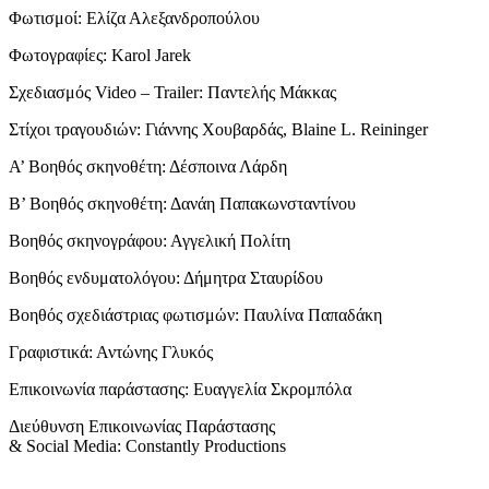
Φωτισμοί: Ελίζα Αλεξανδροπούλου
Φωτογραφίες:
Karol
Jarek
Σχεδιασμός Video
–
Trailer: Παντελής Μάκκας
Στίχοι τραγουδιών: Γιάννης Χουβαρδάς, Blaine L. Reininger
Α’ Βοηθός σκηνοθέτη: Δέσποινα Λάρδη
Β’ Βοηθός σκηνοθέτη: Δανάη Παπακωνσταντίνου
Βοηθός σκηνογράφου: Αγγελική Πολίτη
Βοηθός ενδυματολόγου: Δήμητρα Σταυρίδου
Βοηθός σχεδιάστριας φωτισμών: Παυλίνα Παπαδάκη
Γραφιστικά: Αντώνης Γλυκός
Επικοινωνία παράστασης: Ευαγγελία Σκρομπόλα
Διεύθυνση Επικοινωνίας Παράστασης
&
Social
Media
:
Constantly
Productions