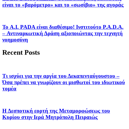
είναι το «βαρόμετρο» και το «σωσίβιο» της αγοράς
Το A.I. PADA είναι διαθέσιμο! Ινστιτούτο P.A.D.A.
– Αντιναρκωτική Δράση αξιοποιώντας την τεχνητή
νοημοσύνη
Recent Posts
Τι ισχύει για την αργία του Δεκαπενταύγουστου –
Όσα πρέπει να γνωρίζουν οι μισθωτοί του ιδιωτικού
τομέα
Η Δεσποτική εορτή της Μεταμορφώσεως του
Κυρίου στην Ιερά Μητρόπολη Πειραιώς