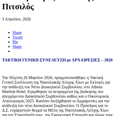
Πιτσιλός
3 Απριλίου, 2026
Share
Tweet
Pin
Share
ΤΑΚΤΙΚΗ ΓΕΝΙΚΗ ΣΥΝΕΛΕΥΣΗ
με ΑΡΧΑΙΡΕΣΙΕΣ – 2026
Την Πέμπτη 26 Μαρτίου 2026, πραγματοποιήθηκε η Τακτική
Γενική Συνέλευση της Ναυτιλιακής Λέσχης Χίων με Εκλογές για
την ανάδειξη του Νέου Διοικητικού Συμβουλίου, στο Athens
Marriott Hotel. Εγκρίθηκαν τα πεπραγμένα της Διοίκησης του
απερχόμενου Διοικητικού Συμβουλίου καθώς και ο Οικονομικός
Απολογισμός 2025. Κατόπιν διεξήχθησαν οι Αρχαιρεσίες για την
ανάδειξη του νέου Διοικητικού Συμβουλίου. Ο Πρόεδρος και το
Δ.Σ. ευχαριστούν θερμά τα Μέλη της Ναυτιλιακής Λέσχης Χίων
για την Υποστήριξή τους, την Εφορευτική Επιτροπή και όλους τους