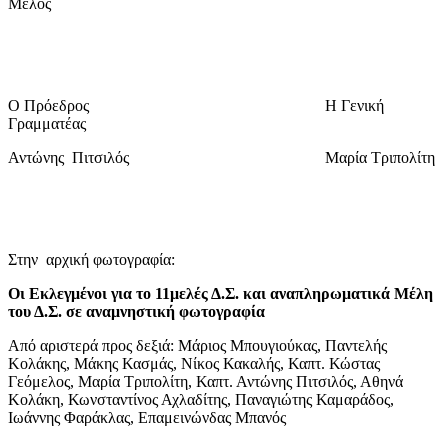
Μέλος
Ο Πρόεδρος Η Γενική
Γραμματέας
Αντώνης Πιτσιλός Μαρία Τριπολίτη
Στην αρχική φωτογραφία:
Οι Εκλεγμένοι για το 11μελές Δ.Σ. και αναπληρωματικά Μέλη
του Δ.Σ. σε αναμνηστική φωτογραφία
Από αριστερά προς δεξιά: Μάριος Μπουγιούκας, Παντελής
Κολάκης, Μάκης Κασμάς, Νίκος Κακαλής, Καπτ. Κώστας
Γεόμελος, Μαρία Τριπολίτη, Καπτ. Αντώνης Πιτσιλός, Αθηνά
Κολάκη, Κωνσταντίνος Αχλαδίτης, Παναγιώτης Καμαράδος,
Ιωάννης Φαράκλας, Επαμεινώνδας Μπανός