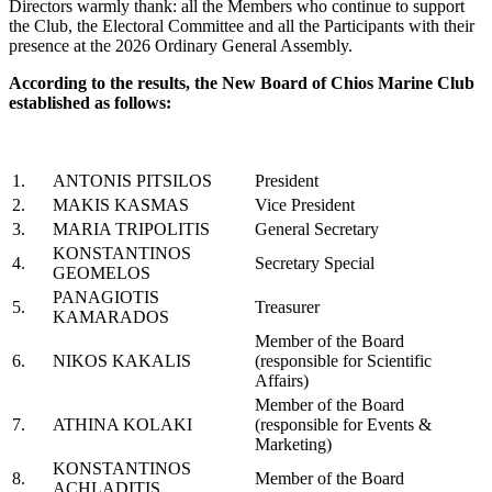
Directors warmly thank: all the Members who continue to support
the Club, the Electoral Committee and all the Participants with their
presence at the 2026 Ordinary General Assembly.
According to the results, the New Board of Chios Marine Club
established as follows:
1.
ANTONIS PITSILOS
President
2.
MAKIS KASMAS
Vice President
3.
MARIA TRIPOLITIS
General Secretary
KONSTANTINOS
4.
Secretary Special
GEOMELOS
PANAGIOTIS
5.
Treasurer
KAMARADOS
Member of the Board
6.
NIKOS KAKALIS
(responsible for Scientific
Affairs)
Member of the Board
7.
ATHINA KOLAKI
(responsible for Events &
Marketing)
KONSTANTINOS
8.
Member of the Board
ACHLADITIS