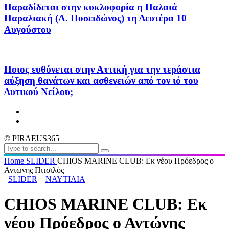
Παραδίδεται στην κυκλοφορία η Παλαιά
Παραλιακή (Λ. Ποσειδώνος) τη Δευτέρα 10
Αυγούστου
Ποιος ευθύνεται στην Αττική για την τεράστια
αύξηση θανάτων και ασθενειών από τον ιό του
Δυτικού Νείλου;
© PIRAEUS365
Home
SLIDER
CHIOS MARINE CLUB: Εκ νέου Πρόεδρος ο
Αντώνης Πιτσιλός
SLIDER
ΝΑΥΤΙΛΙΑ
CHIOS MARINE CLUB: Εκ
νέου Πρόεδρος ο Αντώνης