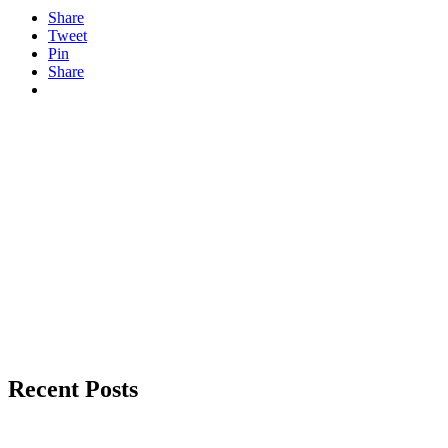
Share
Tweet
Pin
Share
Recent Posts