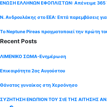
ΕΝΩΣΗ ΕΛΛΗΝΩΝ ΕΦΟΠΛΙΣΤΩΝ: Απένειμε 365 Υ
Ν. Ανδρουλάκης στο ΕΕΑ: Επτά παρεμβάσεις γι
Το Neptune Pireas πραγματοποιεί την πρώτη του
Recent Posts
ΛΙΜΕΝΙΚΟ ΣΩΜΑ-Ενημέρωση
Επικαιρότητα 2ας Αυγούστου
Θάνατος γυναίκας στη Χερσόνησο
ΣΥΖΗΤΗΣΗ ΕΝΩΠΙΟΝ ΤΟΥ ΣτΕ ΤΗΣ ΑΙΤΗΣΗΣ ΑΝΑ