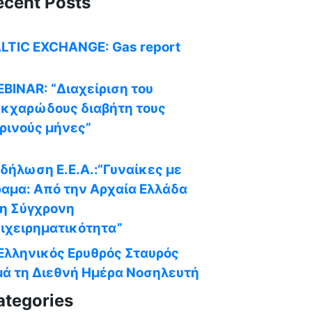
ecent Posts
LTIC EXCHANGE: Gas report
BINAR: “Διαχείριση του
κχαρώδους διαβήτη τους
ρινούς μήνες”
δήλωση Ε.Ε.Α.:“Γυναίκες με
αμα: Από την Αρχαία Ελλάδα
η Σύγχρονη
ιχειρηματικότητα”
Ελληνικός Ερυθρός Σταυρός
μά τη Διεθνή Ημέρα Νοσηλευτή
ategories