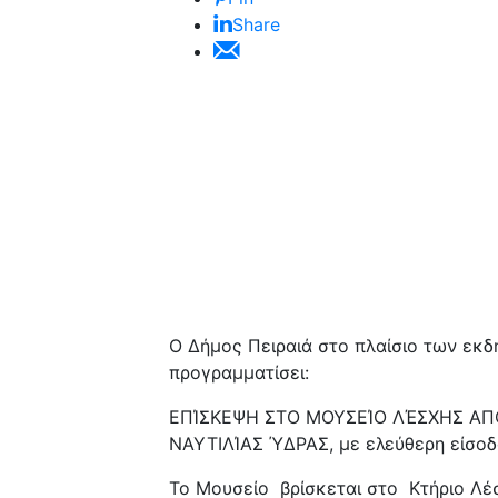
Share
Ο Δήμος Πειραιά στο πλαίσιο των εκ
προγραμματίσει:
ΕΠΊΣΚΕΨΗ ΣΤΟ ΜΟΥΣΕΊΟ ΛΈΣΧΗΣ Α
ΝΑΥΤΙΛΊΑΣ ΎΔΡΑΣ, με ελεύθερη είσοδο
Το Μουσείο βρίσκεται στο Κτήριο Λέ