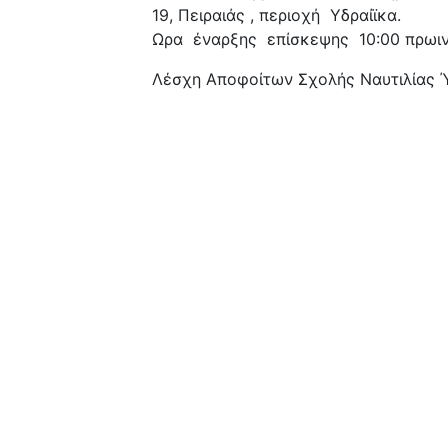
19, Πειραιάς , περιοχή Υδραίϊκα.
Ωρα έναρξης επίσκεψης 10:00 πρωιν
Λέσχη Αποφοίτων Σχολής Ναυτιλίας 