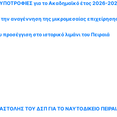
ΠΟΤΡΟΦΙΕΣ για το Ακαδημαϊκό έτος 2026-20
α την αναγέννηση της μικρομεσαίας επιχείρηση
 προσέγγιση στο ιστορικό λιμάνι του Πειραιά
ΣΤΟΛΗΣ ΤΟΥ ΔΣΠ ΓΙΑ ΤΟ ΝΑΥΤΟΔΙΚΕΙΟ ΠΕΙΡΑΙ