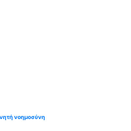
εχνητή νοημοσύνη