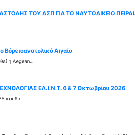
ΣΤΟΛΗΣ ΤΟΥ ΔΣΠ ΓΙΑ ΤΟ ΝΑΥΤΟΔΙΚΕΙΟ ΠΕΙΡΑΙ
το Βόρειοανατολικό Αιγαίο
εί η Aegean...
ΧΝΟΛΟΓΙΑΣ ΕΛ.Ι.Ν.Τ. 6 & 7 Οκτωβρίου 2026
 και θα...