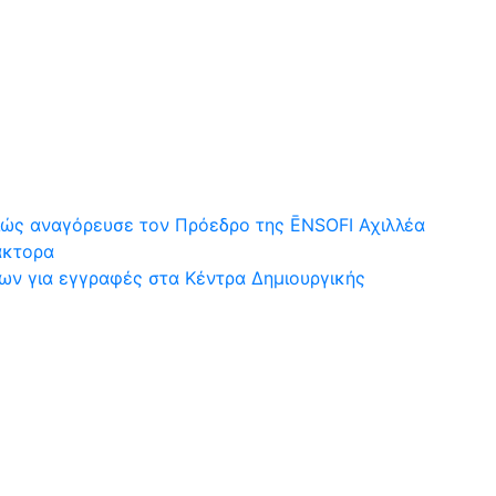
ιώς αναγόρευσε τον Πρόεδρο της ĒNSOFI Αχιλλέα
άκτορα
εων για εγγραφές στα Κέντρα Δημιουργικής