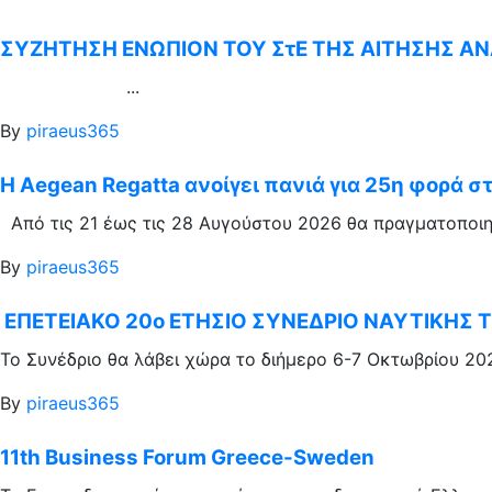
ΣΥΖΗΤΗΣΗ ΕΝΩΠΙΟΝ ΤΟΥ ΣτΕ ΤΗΣ ΑΙΤΗΣΗΣ ΑΝΑ
...
By
piraeus365
Η Aegean Regatta ανοίγει πανιά για 25η φορά σ
Από τις 21 έως τις 28 Αυγούστου 2026 θα πραγματοποιηθ
By
piraeus365
ΕΠΕΤΕΙΑΚΟ 20ο ΕΤΗΣΙΟ ΣΥΝΕΔΡΙΟ ΝΑΥΤΙΚΗΣ ΤΕ
Το Συνέδριο θα λάβει χώρα το διήμερο 6-7 Οκτωβρίου 2026
By
piraeus365
11th Business Forum Greece-Sweden