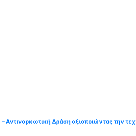
D.A. – Αντιναρκωτική Δράση αξιοποιώντας την τ