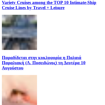
Variety Cruises among the TOP 10 Intimate-Ship
Cruise Lines by Travel + Leisure
Παραδίδεται στην κυκλοφορία η Παλαιά
Παραλιακή (Λ. Ποσειδώνος) τη Δευτέρα 10
Αυγούστου