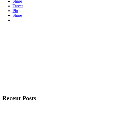
Share
Tweet
Pin
Share
Recent Posts