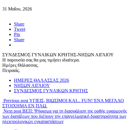
31 Μαΐου, 2026
Share
Tweet
Pin
Share
ΣΥΝΔΕΣΜΟΣ ΓΥΝΑΙΚΩΝ ΚΡΗΤΗΣ-ΝΗΣΩΝ ΑΙΓΑΙΟΥ
Η παρουσία σας θα μας τιμήσει ιδιαίτερα.
Ημέρες Θάλασσας.
Πειραιάς.
ΗΜΕΡΕΣ ΘΑΛΑΣΣΑΣ 2026
ΝΗΣΩΝ ΑΙΓΑΙΟΥ
ΣΥΝΔΕΣΜΟΣ ΓΥΝΑΙΚΩΝ ΚΡΗΤΗΣ
Previous post
ΥΓΙΕΙΣ, ΒΙΩΣΙΜΟΙ ΚΑΙ... FUN! ΈΝΑ ΜΕΓΑΛΟ
ΣΤΟΙΧΗΜΑ ΕΝ ΠΛΩ.
Next post
ΒΕΠ: Ψήφισμα για τη διασφάλιση της ορθής εφαρμογής
των διατάξεων που διέπουν την επαγγελματική δραστηριότητα των
ηλεκτρολογικών εγκαταστάσεων