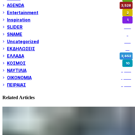
AGENDA
3,528
Entertainment
2
Inspiration
1
SLIDER
974
SNAME
1
Uncategorized
180
ΕΚΔΗΛΩΣΕΙΣ
14
ΕΛΛΑΔΑ
3,652
ΚΟΣΜΟΣ
10
ΝΑΥΤΙΛΙΑ
5,358
ΟΙΚΟΝΟΜΙΑ
1,800
ΠΕΙΡΑΙΑΣ
3,259
Related Articles