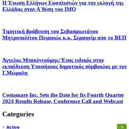
Η Ένωση Ελλήνων Εφοπλιστών για την εκλογή της
Ελλάδας στην Α΄θέση του ΙΜΟ
Τιμητική βράβευση του Σεβασμιωτάτου
Μητροπολίτου Πειραιώς κ.κ. Σεραφείμ απο το ΒΕΠ
Άγγελος Μπουλντούμης:’Ενας ειδικός στην
εκπαίδευση Υποψήφιος δημοτικός σύμβουλος με τον
Γ.Μώραλη
Costamare Inc. Sets the Date for Its Fourth Quarter
2024 Results Release, Conference Call and Webcast
Categories
Active
2