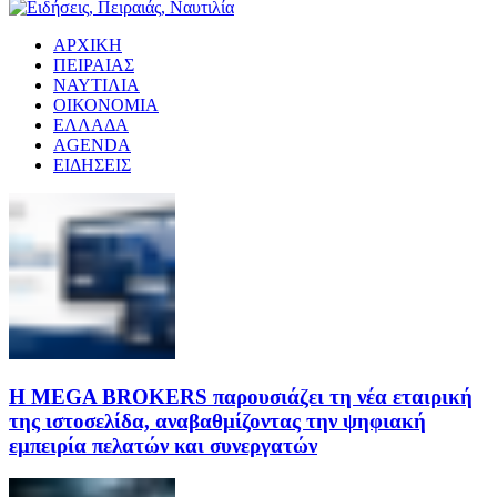
ΑΡΧΙΚΗ
ΠΕΙΡΑΙΑΣ
ΝΑΥΤΙΛΙΑ
ΟΙΚΟΝΟΜΙΑ
ΕΛΛΑΔΑ
AGENDA
ΕΙΔΗΣΕΙΣ
Η MEGA BROKERS παρουσιάζει τη νέα εταιρική
της ιστοσελίδα, αναβαθμίζοντας την ψηφιακή
εμπειρία πελατών και συνεργατών