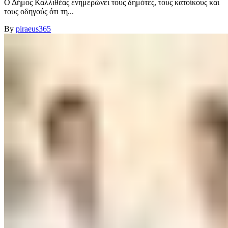
Ο Δήμος Καλλιθέας ενημερώνει τους δημότες, τους κατοίκους και
τους οδηγούς ότι τη...
By
piraeus365