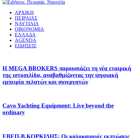
ΑΡΧΙΚΗ
ΠΕΙΡΑΙΑΣ
ΝΑΥΤΙΛΙΑ
ΟΙΚΟΝΟΜΙΑ
ΕΛΛΑΔΑ
AGENDA
ΕΙΔΗΣΕΙΣ
Η MEGA BROKERS παρουσιάζει τη νέα εταιρική
της ιστοσελίδα, αναβαθμίζοντας την ψηφιακή
εμπειρία πελατών και συνεργατών
Cavo Yachting Equipment: Live beyond the
ordinary
EΒΕΠ-Β.ΚΟΡΚΙΔΗΣ: Οι καλοκαιρινές εκπτώσεις