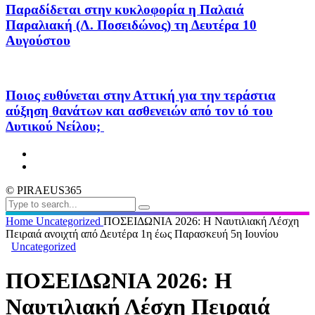
Παραδίδεται στην κυκλοφορία η Παλαιά
Παραλιακή (Λ. Ποσειδώνος) τη Δευτέρα 10
Αυγούστου
Ποιος ευθύνεται στην Αττική για την τεράστια
αύξηση θανάτων και ασθενειών από τον ιό του
Δυτικού Νείλου;
© PIRAEUS365
Home
Uncategorized
ΠΟΣΕΙΔΩΝΙΑ 2026: Η Ναυτιλιακή Λέσχη
Πειραιά ανοιχτή από Δευτέρα 1η έως Παρασκευή 5η Ιουνίου
Uncategorized
ΠΟΣΕΙΔΩΝΙΑ 2026: Η
Ναυτιλιακή Λέσχη Πειραιά