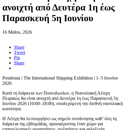
ανοιχτή από Δευτέρα 1η έως
Παρασκευή 5η Ιουνίου
16 Μαΐου, 2026
Share
Tweet
Pin
Share
Posidonia | The International Shipping Exhibition | 1–5 Ιουνίου
2026
Κατά τη διάρκεια των Ποσειδωνίων, η Ναυτιλιακή Λέσχη
Πειραιώς θα είναι ανοιχτή από Δευτέρα 1η έως Παρασκευή 5η
Ιουνίου 2026 (10:00–18:00), υποδεχόμενη την διεθνή ναυτιλιακή
κοινότητα.
Η Λέσχη θα λειτουργήσει ως σημείο συνάντησης καθ’ όλη τη
διάρκεια της εβδομάδας, προσφέροντας έναν χώρο για
επαγγελματικές συναντήσεις, συζητήσεις και φιλοξενία.