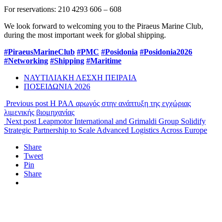
For reservations: 210 4293 606 – 608
We look forward to welcoming you to the Piraeus Marine Club,
during the most important week for global shipping.
#PiraeusMarineClub
#PMC
#Posidonia
#Posidonia2026
#Networking
#Shipping
#Maritime
ΝΑΥΤΙΛΙΑΚΗ ΛΕΣΧΗ ΠΕΙΡΑΙΑ
ΠΟΣΕΙΔΩΝΙΑ 2026
Previous post
Η ΡΑΛ αρωγός στην ανάπτυξη της εγχώριας
λιμενικής βιομηχανίας
Next post
Leapmotor International and Grimaldi Group Solidify
Strategic Partnership to Scale Advanced Logistics Across Europe
Share
Tweet
Pin
Share