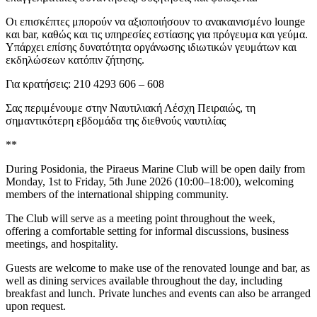
Οι επισκέπτες μπορούν να αξιοποιήσουν το ανακαινισμένο lounge
και bar, καθώς και τις υπηρεσίες εστίασης για πρόγευμα και γεύμα.
Υπάρχει επίσης δυνατότητα οργάνωσης ιδιωτικών γευμάτων και
εκδηλώσεων κατόπιν ζήτησης.
Για κρατήσεις: 210 4293 606 – 608
Σας περιμένουμε στην Ναυτιλιακή Λέσχη Πειραιώς, τη
σημαντικότερη εβδομάδα της διεθνούς ναυτιλίας
**
During Posidonia, the Piraeus Marine Club will be open daily from
Monday, 1st to Friday, 5th June 2026 (10:00–18:00), welcoming
members of the international shipping community.
The Club will serve as a meeting point throughout the week,
offering a comfortable setting for informal discussions, business
meetings, and hospitality.
Guests are welcome to make use of the renovated lounge and bar, as
well as dining services available throughout the day, including
breakfast and lunch. Private lunches and events can also be arranged
upon request.