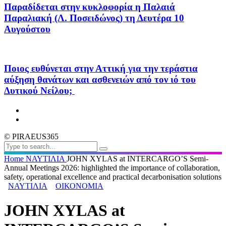
Παραδίδεται στην κυκλοφορία η Παλαιά
Παραλιακή (Λ. Ποσειδώνος) τη Δευτέρα 10
Αυγούστου
Ποιος ευθύνεται στην Αττική για την τεράστια
αύξηση θανάτων και ασθενειών από τον ιό του
Δυτικού Νείλου;
© PIRAEUS365
Home
ΝΑΥΤΙΛΙΑ
JOHN XYLAS at INTERCARGO’S Semi-
Annual Meetings 2026: highlighted the importance of collaboration,
safety, operational excellence and practical decarbonisation solutions
ΝΑΥΤΙΛΙΑ
ΟΙΚΟΝΟΜΙΑ
JOHN XYLAS at