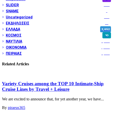
SLIDER
974
SNAME
1
Uncategorized
180
ΕΚΔΗΛΩΣΕΙΣ
14
ΕΛΛΑΔΑ
3,652
ΚΟΣΜΟΣ
10
ΝΑΥΤΙΛΙΑ
5,358
ΟΙΚΟΝΟΜΙΑ
1,800
ΠΕΙΡΑΙΑΣ
3,259
Related Articles
Variety Cruises among the TOP 10 Intimate-Ship
Cruise Lines by Travel + Leisure
We are excited to announce that, for yet another year, we have...
By
piraeus365