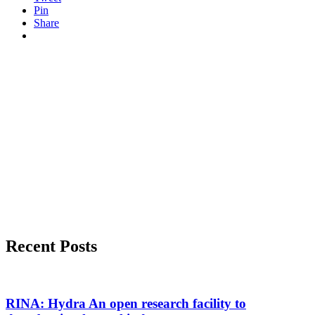
Pin
Share
Recent Posts
RINA: Hydra An open research facility to