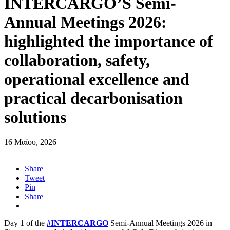
INTERCARGO’S Semi-
Annual Meetings 2026:
highlighted the importance of
collaboration, safety,
operational excellence and
practical decarbonisation
solutions
16 Μαΐου, 2026
Share
Tweet
Pin
Share
Day 1 of the
#INTERCARGO
Semi-Annual Meetings 2026 in