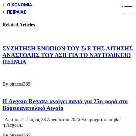
ΟΙΚΟΝΟΜΙΑ
1,797
ΠΕΙΡΑΙΑΣ
3,257
Related Articles
ΣΥΖΗΤΗΣΗ ΕΝΩΠΙΟΝ ΤΟΥ ΣτΕ ΤΗΣ ΑΙΤΗΣΗΣ
ΑΝΑΣΤΟΛΗΣ ΤΟΥ ΔΣΠ ΓΙΑ ΤΟ ΝΑΥΤΟΔΙΚΕΙΟ
ΠΕΙΡΑΙΑ
...
By
piraeus365
Η Aegean Regatta ανοίγει πανιά για 25η φορά στο
Βόρειοανατολικό Αιγαίο
Από τις 21 έως τις 28 Αυγούστου 2026 θα πραγματοποιηθεί
η Aegean...
By
piraeus365