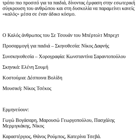
τρόπο πιο προσιτό για τα παιδιά, δίνοντας έμφαση στην εσωτερική
σύγκρουση του ανθρώπου και στη δυσκολία να παραμείνει κανείς
«καλός» μέσα σε έναν άδικο κόσμο.
Ο Καλός άνθρωπος του Σε Τσουάν του Μπέρτολτ Μπρεχτ
Προσαρμογή για παιδιά – Σκηνοθεσία: Νίκος Δαφνής
Συνσκηνοθεσία – Χορογραφία: Κωνσταντίνα Σαραντοπούλου
Σκηνικά: Ελένη Σουμή
Κοστούμια: Δέσποινα Βολίδη
Μουσική: Νίκος Τσέκος
Ερμηνεύουν:
Γωγώ Βογάσαρη, Μαρουσώ Γεωργοπούλου, Πασχάλης
Μερμιγκάκης, Νίκος
Καραστέργιος, Θάνος Ρούμπος, Κατερίνα Τσεβά.