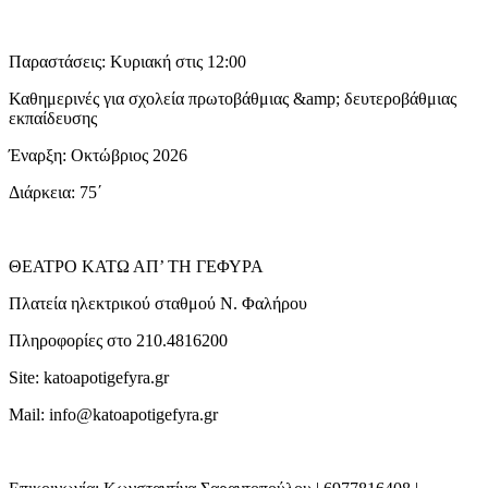
Παραστάσεις: Κυριακή στις 12:00
Καθημερινές για σχολεία πρωτοβάθμιας &amp; δευτεροβάθμιας
εκπαίδευσης
Έναρξη: Οκτώβριος 2026
Διάρκεια: 75΄
ΘΕΑΤΡΟ ΚΑΤΩ ΑΠ’ ΤΗ ΓΕΦΥΡΑ
Πλατεία ηλεκτρικού σταθμού Ν. Φαλήρου
Πληροφορίες στο 210.4816200
Site: katoapotigefyra.gr
Mail: info@katoapotigefyra.gr