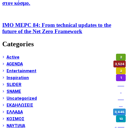
στον κόσμο.
IMO MEPC 84: From technical updates to the
future of the Net Zero Framework
Categories
Active
2
AGENDA
3,524
Entertainment
2
Inspiration
1
SLIDER
972
SNAME
1
Uncategorized
180
ΕΚΔΗΛΩΣΕΙΣ
14
ΕΛΛΑΔΑ
3,645
ΚΟΣΜΟΣ
10
ΝΑΥΤΙΛΙΑ
5,345