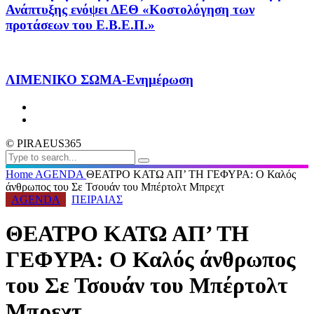
Ανάπτυξης ενόψει ΔΕΘ «Κοστολόγηση των
προτάσεων του Ε.Β.Ε.Π.»
ΛΙΜΕΝΙΚΟ ΣΩΜΑ-Ενημέρωση
© PIRAEUS365
Home
AGENDA
ΘΕΑΤΡΟ ΚΑΤΩ ΑΠ’ ΤΗ ΓΕΦΥΡΑ: Ο Καλός
άνθρωπος του Σε Τσουάν του Μπέρτολτ Μπρεχτ
AGENDA
ΠΕΙΡΑΙΑΣ
ΘΕΑΤΡΟ ΚΑΤΩ ΑΠ’ ΤΗ
ΓΕΦΥΡΑ: Ο Καλός άνθρωπος
του Σε Τσουάν του Μπέρτολτ
Μπρεχτ