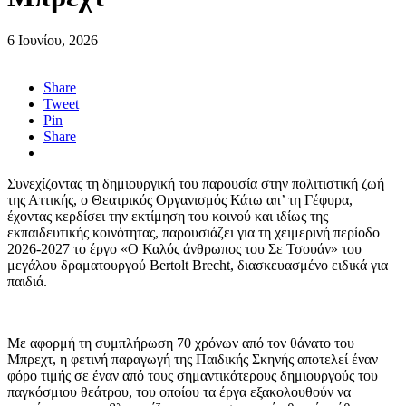
6 Ιουνίου, 2026
Share
Tweet
Pin
Share
Συνεχίζοντας τη δημιουργική του παρουσία στην πολιτιστική ζωή
της Αττικής, ο Θεατρικός Οργανισμός Κάτω απ’ τη Γέφυρα,
έχοντας κερδίσει την εκτίμηση του κοινού και ιδίως της
εκπαιδευτικής κοινότητας, παρουσιάζει για τη χειμερινή περίοδο
2026-2027 το έργο «Ο Καλός άνθρωπος του Σε Τσουάν» του
μεγάλου δραματουργού Bertolt Brecht, διασκευασμένο ειδικά για
παιδιά.
Με αφορμή τη συμπλήρωση 70 χρόνων από τον θάνατο του
Μπρεχτ, η φετινή παραγωγή της Παιδικής Σκηνής αποτελεί έναν
φόρο τιμής σε έναν από τους σημαντικότερους δημιουργούς του
παγκόσμιου θεάτρου, του οποίου τα έργα εξακολουθούν να