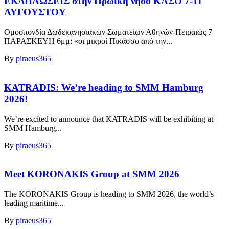
ΕΚΔΗΛΩΣΕΙΣ στην Ηρωική νήσο ΚΑΣΟ 7-11
ΑΥΓΟΥΣΤΟΥ
Ομοσπονδία Δωδεκανησιακών Σωματείων Αθηνών-Πειραιώς 7
ΠΑΡΑΣΚΕΥΗ 6μμ: «οι μικροί Πικάσσο από την...
By
piraeus365
KATRADIS: We’re heading to SMM Hamburg
2026!
We’re excited to announce that KATRADIS will be exhibiting at
SMM Hamburg...
By
piraeus365
Meet KORONAKIS Group at SMM 2026
The KORONAKIS Group is heading to SMM 2026, the world’s
leading maritime...
By
piraeus365