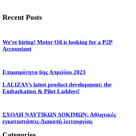
Recent Posts
We’re hiring! Motor Oil is looking for a P2P
Accountant
Επικαιρότητα 6ης Απριλίου 2023
LALIZAS’s latest product development: the
Embarkation & Pilot Ladders!
ΣΧΟΛΗ ΝΑΥΤΙΚΩΝ ΔΟΚΙΜΩΝ: Αθλητικές
εγκαταστάσεις-Διακοπή λειτουργίας
Categories