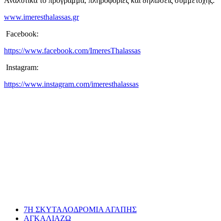
Αναλυτικά το πρόγραμμα, πληροφορίες και δηλώσεις συμμετοχής:
www.imeresthalassas.gr
Facebook:
https://www.facebook.com/ImeresThalassas
Instagram:
https://www.instagram.com/imeresthalassas
7Η ΣΚΥΤΑΛΟΔΡΟΜΙΑ ΑΓΑΠΗΣ
ΑΓΚΑΛΙΑΖΩ