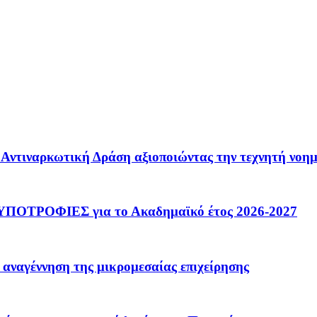
 – Αντιναρκωτική Δράση αξιοποιώντας την τεχνητή νοη
ΟΤΡΟΦΙΕΣ για το Ακαδημαϊκό έτος 2026-2027
 αναγέννηση της μικρομεσαίας επιχείρησης