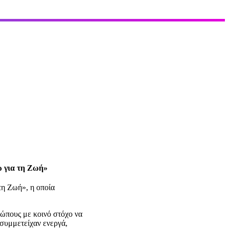
 για τη Ζωή»
η Ζωή», η οποία
ρώπους με κοινό στόχο να
 συμμετείχαν ενεργά,