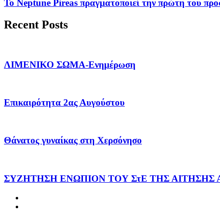
Το Neptune Pireas πραγματοποιεί την πρώτη του προσ
Recent Posts
ΛΙΜΕΝΙΚΟ ΣΩΜΑ-Ενημέρωση
Επικαιρότητα 2ας Αυγούστου
Θάνατος γυναίκας στη Χερσόνησο
ΣΥΖΗΤΗΣΗ ΕΝΩΠΙΟΝ ΤΟΥ ΣτΕ ΤΗΣ ΑΙΤΗΣΗΣ 