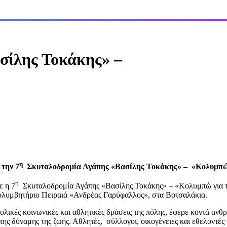
σίλης Τοκάκης» –
η
 την 7
Σκυταλοδρομία Αγάπης «Βασίλης Τοκάκης» – «Κολυμπώ
η
ε η 7
Σκυταλοδρομία Αγάπης «Βασίλης Τοκάκης» – «Κολυμπώ για τ
λυμβητήριο Πειραιά «Ανδρέας Γαρύφαλλος», στα Βοτσαλάκια.
ολικές κοινωνικές και αθλητικές δράσεις της πόλης, έφερε κοντά ανθ
 της δύναμης της ζωής. Αθλητές, σύλλογοι, οικογένειες και εθελοντές