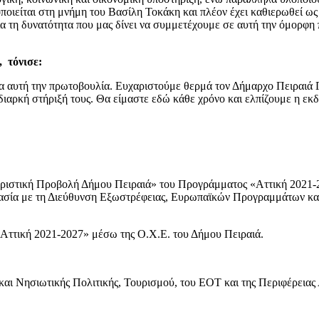
είται στη μνήμη του Βασίλη Τοκάκη και πλέον έχει καθιερωθεί ως 
α τη δυνατότητα που μας δίνει να συμμετέχουμε σε αυτή την όμορφη
 τόνισε:
α αυτή την πρωτοβουλία. Ευχαριστούμε θερμά τον Δήμαρχο Πειραιά 
ιαρκή στήριξή τους. Θα είμαστε εδώ κάθε χρόνο και ελπίζουμε η εκ
υριστική Προβολή Δήμου Πειραιά» του Προγράμματος «Αττική 2021-
με τη Διεύθυνση Εξωστρέφειας, Ευρωπαϊκών Προγραμμάτων και
«Αττική 2021-2027» μέσω της Ο.Χ.Ε. του Δήμου Πειραιά.
και Νησιωτικής Πολιτικής, Τουρισμού, του ΕΟΤ και της Περιφέρειας 