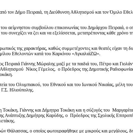
πό τον Δήμο Πειραιά, τη Διεύθυνση Αθλητισμού και τον Όμιλο Εθε
του αείμνηστου συμβούλου επικοινωνίας του Δημάρχου Πειραιά, ο οπ
του συνεχίζει να ζει και να εξελίσσεται, μετατρέποντας κάθε χρόνο 
θρωπικός της χαρακτήρας, καθώς συμμετέχοντες και θεατές είχαν τη δ
 Ομίλου Εθελοντών κατά του Καρκίνου «ΑγκαλιάΖΩ».
 Πειραιά Γιάννης Μώραλης μαζί με τα παιδιά του, Πέτρο και Γιολάν
Αθλητισμού Νίκος Γέμελος, ο Πρόεδρος της Δημοτικής Ραδιοφωνίας
οκάκη.
εία του Ολυμπιακού, του Εθνικού και του Ιωνικού Νικαίας, μέλη το
 Γ.Σ. Ηλιούπολης.
 Τοκάκη, Γιάννης και Δήμητρα Τοκάκη και η σύζυγός του Μαργαρίτα 
ς Ανάπτυξης Δημήτρης Καρύδης, ο Πρόεδρος της Σχολικής Επιτροπή
ετάκης.
ών Θάλασσας, ο οποίος φωτογραφήθηκε με μικρούς και μεγάλους, δ