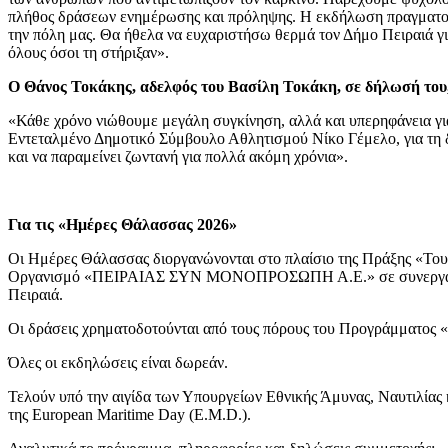
πλήθος δράσεων ενημέρωσης και πρόληψης. Η εκδήλωση πραγματοποι
την πόλη μας. Θα ήθελα να ευχαριστήσω θερμά τον Δήμο Πειραιά γι
όλους όσοι τη στήριξαν».
Ο Θάνος Τοκάκης, αδελφός του Βασίλη Τοκάκη, σε δήλωσή του,
«Κάθε χρόνο νιώθουμε μεγάλη συγκίνηση, αλλά και υπερηφάνεια γι
Εντεταλμένο Δημοτικό Σύμβουλο Αθλητισμού Νίκο Γέμελο, για τη δ
και να παραμείνει ζωντανή για πολλά ακόμη χρόνια».
Για τις «Ημέρες Θάλασσας 2026»
Οι Ημέρες Θάλασσας διοργανώνονται στο πλαίσιο της Πράξης «Το
Οργανισμό «ΠΕΙΡΑΙΑΣ ΣΥΝ ΜΟΝΟΠΡΟΣΩΠΗ Α.Ε.» σε συνεργασία 
Πειραιά.
Οι δράσεις χρηματοδοτούνται από τους πόρους του Προγράμματος 
Όλες οι εκδηλώσεις είναι δωρεάν.
Τελούν υπό την αιγίδα των Υπουργείων Εθνικής Άμυνας, Ναυτιλίας 
της European Maritime Day (E.M.D.).