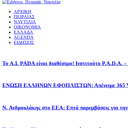
ΑΡΧΙΚΗ
ΠΕΙΡΑΙΑΣ
ΝΑΥΤΙΛΙΑ
ΟΙΚΟΝΟΜΙΑ
ΕΛΛΑΔΑ
AGENDA
ΕΙΔΗΣΕΙΣ
Το A.I. PADA είναι διαθέσιμο! Ινστιτούτο P.A.D.A.
ΕΝΩΣΗ ΕΛΛΗΝΩΝ ΕΦΟΠΛΙΣΤΩΝ: Απένειμε 365 ΥΠ
Ν. Ανδρουλάκης στο ΕΕΑ: Επτά παρεμβάσεις για την