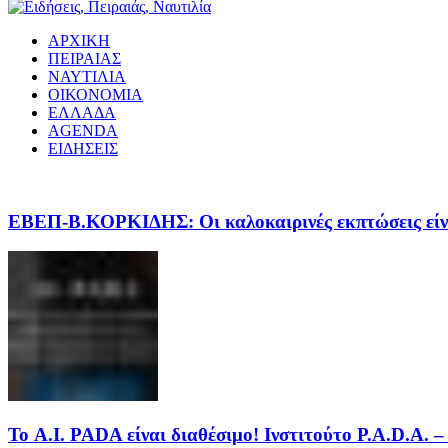
ΑΡΧΙΚΗ
ΠΕΙΡΑΙΑΣ
ΝΑΥΤΙΛΙΑ
ΟΙΚΟΝΟΜΙΑ
ΕΛΛΑΔΑ
AGENDA
ΕΙΔΗΣΕΙΣ
EΒΕΠ-Β.ΚΟΡΚΙΔΗΣ: Οι καλοκαιρινές εκπτώσεις είνα
Το A.I. PADA είναι διαθέσιμο! Ινστιτούτο P.A.D.A.