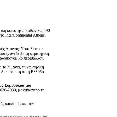
ική κοινότητα, καθώς και 490
ο InterContinental Athens,
κής Άμυνας, Ναυτιλίας και
σης, ανέδειξε τη στρατηγική
γεωοικονομικό περιβάλλον.
 τα λιμάνια, τη ναυπηγική
 η διαπίστωση ότι η Ελλάδα
ος Συμβούλου του
2026-2030, με επίκεντρο τη
κές υποδομές και την