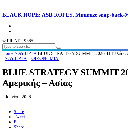
BLACK ROPE: ASB ROPES, Minimize snap-back-Ma
© PIRAEUS365
Home
ΝΑΥΤΙΛΙΑ
BLUE STRATEGY SUMMIT 2026: Η Ελλάδα στρα
ΝΑΥΤΙΛΙΑ
ΟΙΚΟΝΟΜΙΑ
BLUE STRATEGY SUMMIT 2026:
Αμερικής – Ασίας
2 Ιουνίου, 2026
Share
Tweet
Pin
Share