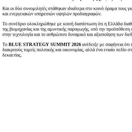
Και οι δύο συνομιλητές στάθηκαν ιδιαίτερα στο κοινό όραμα τους γ
και ενεργειακών υπηρεσιών υψηλών προδιαγραφών.
Το συνέδριο ολοκληρώθηκε με κοινή διαπίστωση ότι η Ελλάδα διαθέτ
της βιομηχανίας και της αμυντικής παραγωγής, υπό την προϋπόθεση
στην τεχνολογία και το ανθρώπινο δυναμικό και αξιοποίηση των δι
Το
BLUE STRATEGY SUMMIT 2026
ανέδειξε με σαφήνεια ότι 
διακριτούς τομείς πολιτικής και οικονομίας, αλλά ένα ενιαίο πεδίο 
δεκαετίας.