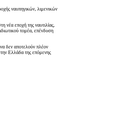
αροχής ναυπηγικών, λιμενικών
η νέα εποχή της ναυτιλίας,
ιδιωτικού τομέα, επένδυση
μυνα δεν αποτελούν πλέον
α την Ελλάδα της επόμενης