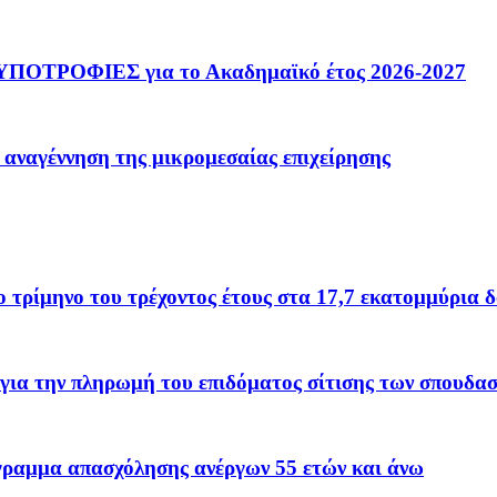
ΟΤΡΟΦΙΕΣ για το Ακαδημαϊκό έτος 2026-2027
 αναγέννηση της μικρομεσαίας επιχείρησης
το τρίμηνο του τρέχοντος έτους στα 17,7 εκατομμύρια 
για την πληρωμή του επιδόματος σίτισης των σπουδα
όγραμμα απασχόλησης ανέργων 55 ετών και άνω