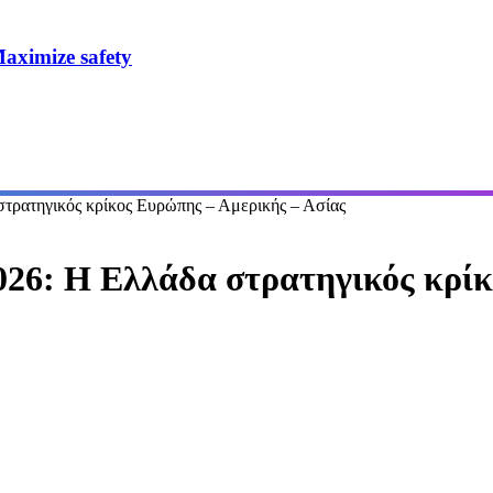
ximize safety
τηγικός κρίκος Ευρώπης – Αμερικής – Ασίας
 Η Ελλάδα στρατηγικός κρίκ