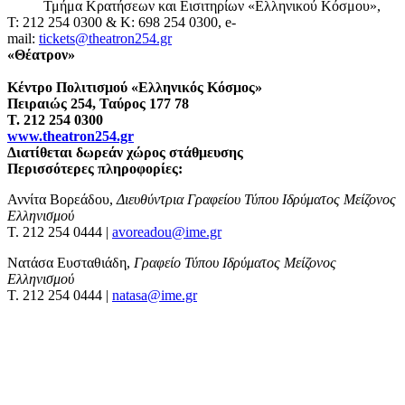
Τμήμα Κρατήσεων και Εισιτηρίων «Ελληνικού Κόσμου»,
T: 212 254 0300 & K: 698 254 0300, e-
mail:
tickets@theatron254.gr
«Θέατρον»
Κέντρο Πολιτισμού «Ελληνικός Κόσμος»
Πειραιώς 254, Ταύρος 177 78
Τ. 212 254 0300
www.theatron254.gr
Διατίθεται δωρεάν χώρος στάθμευσης
Περισσότερες πληροφορίες:
Αννίτα Βορεάδου,
Διευθύντρια Γραφείου Τύπου Ιδρύματος Μείζονος
Ελληνισμού
Τ. 212 254 0444 |
avoreadou@ime.gr
Νατάσα Ευσταθιάδη,
Γραφείο Τύπου Ιδρύματος Μείζονος
Ελληνισμού
Τ. 212 254 0444 |
natasa@ime.gr