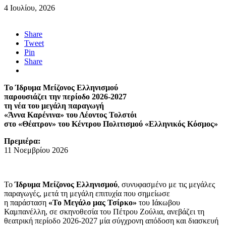
4 Ιουλίου, 2026
Share
Tweet
Pin
Share
Το Ίδρυμα Μείζονος Ελληνισμού
παρουσιάζει την περίοδο 2026-2027
τη νέα του μεγάλη παραγωγή
«Άννα Καρένινα» του Λέοντος Τολστόι
στο «Θέατρον» του Κέντρου Πολιτισμού «Ελληνικός Κόσμος»
Πρεμιέρα:
11 Νοεμβρίου 2026
Το
Ίδρυμα Μείζονος Ελληνισμού
, συνυφασμένο με τις μεγάλες
παραγωγές, μετά τη μεγάλη επιτυχία που σημείωσε
η παράσταση
«Το Μεγάλο μας Τσίρκο»
του Ιάκωβου
Καμπανέλλη, σε σκηνοθεσία του Πέτρου Ζούλια, ανεβάζει τη
θεατρική περίοδο 2026-2027 μία σύγχρονη απόδοση και διασκευή