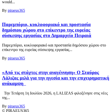
would...
By
piraeus365
Παρεμπόριο, κυκλοφοριακό και προστασία
δημόσιου χώρου στο επίκεντρο της ευρείας
σύσκεψης εργασίας στο Δημαρχείο Πειραιά
Παρεμπόριο, κυκλοφοριακό και προστασία δημόσιου χώρου στο
επίκεντρο της ευρείας σύσκεψης εργασίας...
By
piraeus365
«Από τις στάχτες στην αναγέννηση» Ο Σταύρος
Λάλιζας μιλά για την ηγεσία και την επιχειρηματική
ανάκαμψη
Την Τετάρτη 1η Ιουλίου 2026, η LALIZAS φιλοξένησε στις νέες
της...
By
piraeus365
© PIRAEUS365