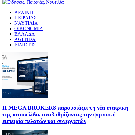
ΑΡΧΙΚΗ
ΠΕΙΡΑΙΑΣ
ΝΑΥΤΙΛΙΑ
ΟΙΚΟΝΟΜΙΑ
ΕΛΛΑΔΑ
AGENDA
ΕΙΔΗΣΕΙΣ
Η MEGA BROKERS παρουσιάζει τη νέα εταιρική
της ιστοσελίδα, αναβαθμίζοντας την ψηφιακή
εμπειρία πελατών και συνεργατών