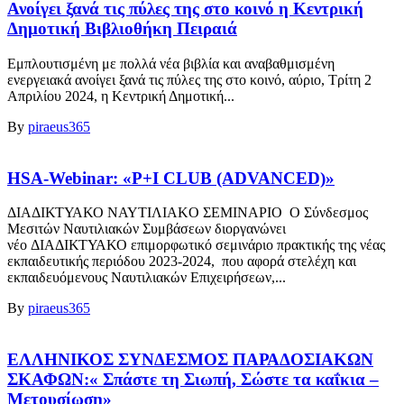
Ανοίγει ξανά τις πύλες της στο κοινό η Κεντρική
Δημοτική Βιβλιοθήκη Πειραιά
Εμπλουτισμένη με πολλά νέα βιβλία και αναβαθμισμένη
ενεργειακά ανοίγει ξανά τις πύλες της στο κοινό, αύριο, Τρίτη 2
Απριλίου 2024, η Κεντρική Δημοτική...
By
piraeus365
HSA-Webinar: «P+I CLUB (ADVANCED)»
ΔΙΑΔΙΚΤΥΑΚΟ ΝΑΥΤΙΛΙΑΚO ΣΕΜΙΝΑΡΙO Ο Σύνδεσμος
Μεσιτών Ναυτιλιακών Συμβάσεων διοργανώνει
νέο ΔΙΑΔΙΚΤΥΑΚΟ επιμορφωτικό σεμινάριο πρακτικής της νέας
εκπαιδευτικής περιόδου 2023-2024, που αφορά στελέχη και
εκπαιδευόμενους Ναυτιλιακών Επιχειρήσεων,...
By
piraeus365
ΕΛΛΗΝΙΚΟΣ ΣΥΝΔΕΣΜΟΣ ΠΑΡΑΔΟΣΙΑΚΩΝ
ΣΚΑΦΩΝ:« Σπάστε τη Σιωπή, Σώστε τα καΐκια –
Μετουσίωση»