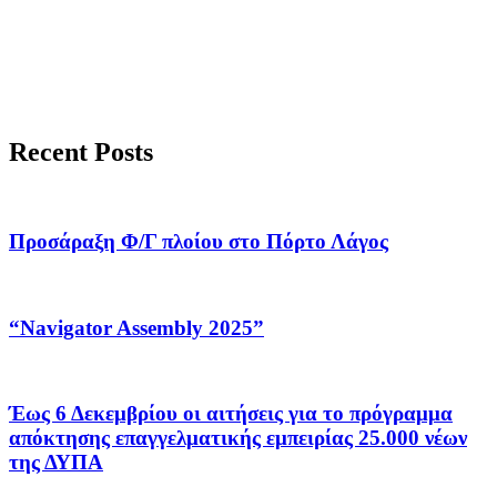
Recent Posts
Προσάραξη Φ/Γ πλοίου στο Πόρτο Λάγος
“Navigator Assembly 2025”
Έως 6 Δεκεμβρίου οι αιτήσεις για το πρόγραμμα
απόκτησης επαγγελματικής εμπειρίας 25.000 νέων
της ΔΥΠΑ