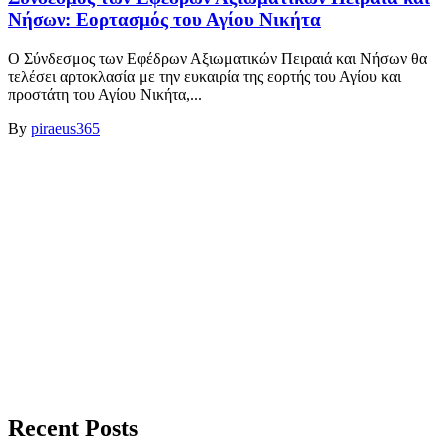
Νήσων: Εορτασμός του Αγίου Νικήτα
Ο Σύνδεσμος των Εφέδρων Αξιωματικών Πειραιά και Νήσων θα
τελέσει αρτοκλασία με την ευκαιρία της εορτής του Αγίου και
προστάτη του Αγίου Νικήτα,...
By
piraeus365
Recent Posts