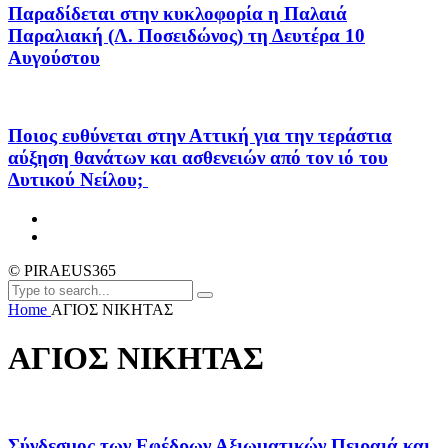
Παραδίδεται στην κυκλοφορία η Παλαιά
Παραλιακή (Λ. Ποσειδώνος) τη Δευτέρα 10
Αυγούστου
Ποιος ευθύνεται στην Αττική για την τεράστια
αύξηση θανάτων και ασθενειών από τον ιό του
Δυτικού Νείλου;
© PIRAEUS365
Home
ΑΓΙΟΣ ΝΙΚΗΤΑΣ
ΑΓΙΟΣ ΝΙΚΗΤΑΣ
Σύνδεσμος των Εφέδρων Αξιωματικών Πειραιά και