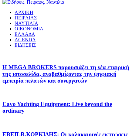
ΑΡΧΙΚΗ
ΠΕΙΡΑΙΑΣ
ΝΑΥΤΙΛΙΑ
ΟΙΚΟΝΟΜΙΑ
ΕΛΛΑΔΑ
AGENDA
ΕΙΔΗΣΕΙΣ
Η MEGA BROKERS παρουσιάζει τη νέα εταιρική
της ιστοσελίδα, αναβαθμίζοντας την ψηφιακή
εμπειρία πελατών και συνεργατών
Cavo Yachting Equipment: Live beyond the
ordinary
EΒΕΠ-Β.ΚΟΡΚΙΔΗΣ: Οι καλοκαιρινές εκπτώσεις