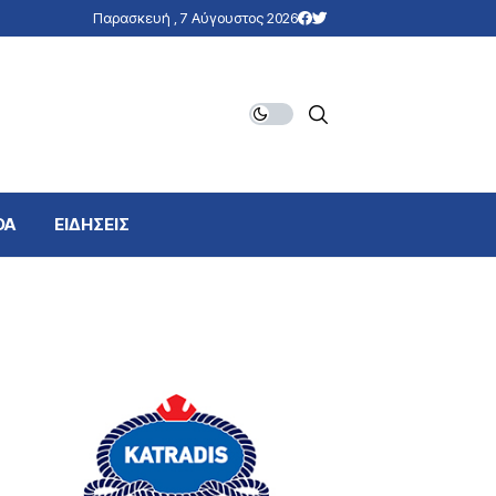
Παρασκευή , 7 Αύγουστος 2026
DA
ΕΙΔΗΣΕΙΣ