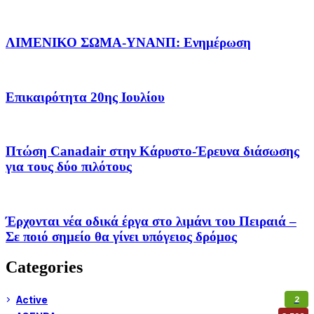
ΛΙΜΕΝΙΚΟ ΣΩΜΑ-ΥΝΑΝΠ: Ενημέρωση
Επικαιρότητα 20ης Ιουλίου
Πτώση Canadair στην Κάρυστο-Έρευνα διάσωσης
για τους δύο πιλότους
Έρχονται νέα οδικά έργα στο λιμάνι του Πειραιά –
Σε ποιό σημείο θα γίνει υπόγειος δρόμος
Categories
Active
2