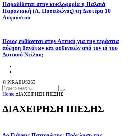
Παραδίδεται στην κυκλοφορία η Παλαιά
Παραλιακή (Λ. Ποσειδώνος) τη Δευτέρα 10
Αυγούστου
Ποιος ευθύνεται στην Αττική για την τεράστια
αύξηση θανάτων και ασθενειών από τον ιό του
Δυτικού Νείλου;
© PIRAEUS365
Home
ΔΙΑΧΕΙΡΗΣΗ ΠΙΕΣΗΣ
ΔΙΑΧΕΙΡΗΣΗ ΠΙΕΣΗΣ
Δρ.Γιάννης Πατηνιώτης: Πρόκληση της