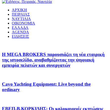
ΑΡΧΙΚΗ
ΠΕΙΡΑΙΑΣ
ΝΑΥΤΙΛΙΑ
ΟΙΚΟΝΟΜΙΑ
ΕΛΛΑΔΑ
AGENDA
ΕΙΔΗΣΕΙΣ
Η MEGA BROKERS παρουσιάζει τη νέα εταιρική
της ιστοσελίδα, αναβαθμίζοντας την ψηφιακή
εμπειρία πελατών και συνεργατών
Cavo Yachting Equipment: Live beyond the
ordinary
EΒΕΠ-Β.ΚΟΡΚΙΔΗΣ: Οι καλοκαιρινές εκπτώσεις