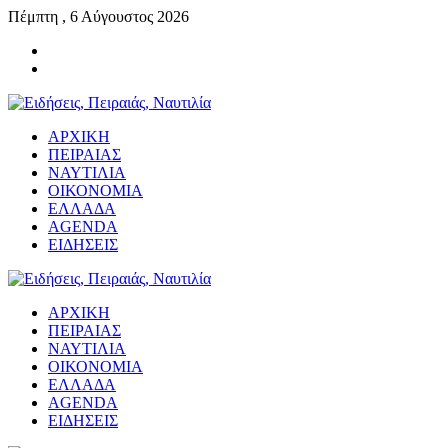
Πέμπτη , 6 Αύγουστος 2026
ΑΡΧΙΚΗ
ΠΕΙΡΑΙΑΣ
ΝΑΥΤΙΛΙΑ
ΟΙΚΟΝΟΜΙΑ
ΕΛΛΑΔΑ
AGENDA
ΕΙΔΗΣΕΙΣ
ΑΡΧΙΚΗ
ΠΕΙΡΑΙΑΣ
ΝΑΥΤΙΛΙΑ
ΟΙΚΟΝΟΜΙΑ
ΕΛΛΑΔΑ
AGENDA
ΕΙΔΗΣΕΙΣ