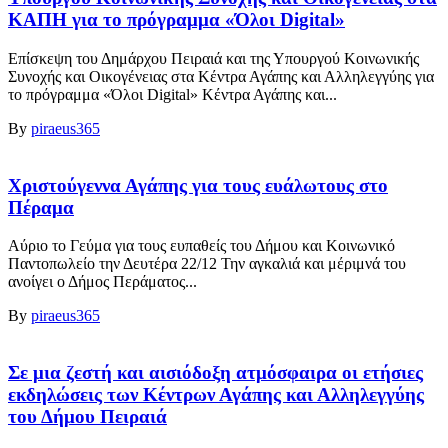
ΚΑΠΗ για το πρόγραμμα «Όλοι Digital»
Επίσκεψη του Δημάρχου Πειραιά και της Υπουργού Κοινωνικής
Συνοχής και Οικογένειας στα Κέντρα Αγάπης και Αλληλεγγύης για
το πρόγραμμα «Όλοι Digital» Κέντρα Αγάπης και...
By
piraeus365
Χριστούγεννα Αγάπης για τους ευάλωτους στο
Πέραμα
Αύριο το Γεύμα για τους ευπαθείς του Δήμου και Κοινωνικό
Παντοπωλείο την Δευτέρα 22/12 Την αγκαλιά και μέριμνά του
ανοίγει ο Δήμος Περάματος...
By
piraeus365
Σε μια ζεστή και αισιόδοξη ατμόσφαιρα οι ετήσιες
εκδηλώσεις των Κέντρων Αγάπης και Αλληλεγγύης
του Δήμου Πειραιά