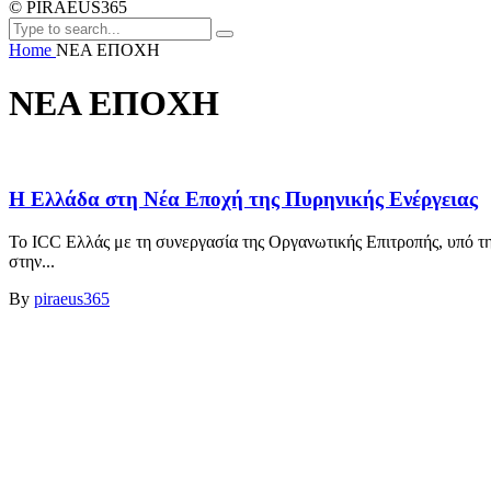
© PIRAEUS365
Home
ΝΕΑ ΕΠΟΧΗ
ΝΕΑ ΕΠΟΧΗ
Η Ελλάδα στη Νέα Εποχή της Πυρηνικής Ενέργειας
To ICC Ελλάς με τη συνεργασία της Οργανωτικής Επιτροπής, υπό τ
στην...
By
piraeus365