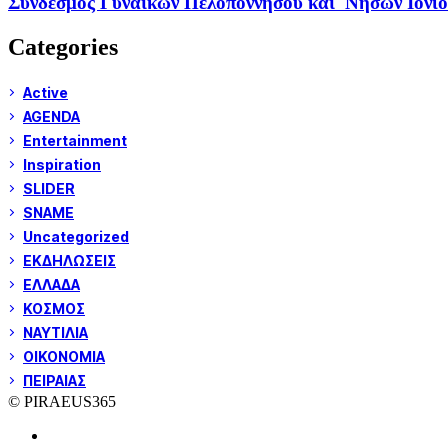
Σύνδεσμος Γυναικών Πελοποννήσου και Νήσων Ιονί
Categories
Active
AGENDA
Entertainment
Inspiration
SLIDER
SNAME
Uncategorized
ΕΚΔΗΛΩΣΕΙΣ
ΕΛΛΑΔΑ
ΚΟΣΜΟΣ
ΝΑΥΤΙΛΙΑ
ΟΙΚΟΝΟΜΙΑ
ΠΕΙΡΑΙΑΣ
© PIRAEUS365