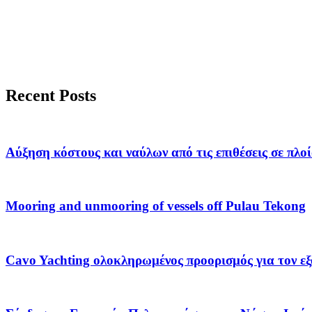
Recent Posts
Αύξηση κόστους και ναύλων από τις επιθέσεις σε πλ
Mooring and unmooring of vessels off Pulau Tekong
Cavo Yachting ολοκληρωμένος προορισμός για τον εξ