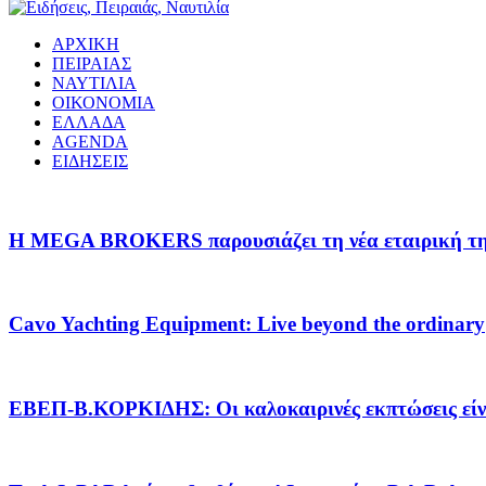
ΑΡΧΙΚΗ
ΠΕΙΡΑΙΑΣ
ΝΑΥΤΙΛΙΑ
ΟΙΚΟΝΟΜΙΑ
ΕΛΛΑΔΑ
AGENDA
ΕΙΔΗΣΕΙΣ
Η MEGA BROKERS παρουσιάζει τη νέα εταιρική της 
Cavo Yachting Equipment: Live beyond the ordinary
EΒΕΠ-Β.ΚΟΡΚΙΔΗΣ: Οι καλοκαιρινές εκπτώσεις είνα