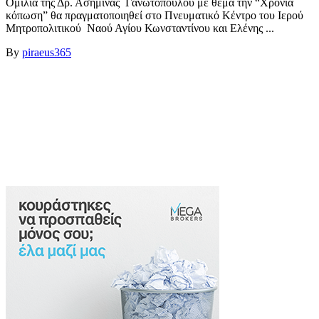
Ομιλία της Δρ. Ασημίνας Γανωτοπούλου με θέμα την “Χρόνια
κόπωση” θα πραγματοποιηθεί στο Πνευματικό Κέντρο του Ιερού
Μητροπολιτικού Ναού Αγίου Κωνσταντίνου και Ελένης ...
By
piraeus365