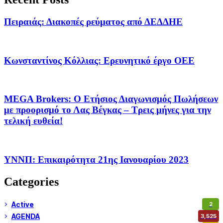
Πειραιάς: Διακοπές ρεύματος από ΔΕΔΔΗΕ
Κωνσταντίνος Κόλλιας: Ερευνητικό έργο ΟΕΕ
MEGA Brokers: Ο Ετήσιος Διαγωνισμός Πωλήσεων
με προορισμό το Λας Βέγκας – Τρεις μήνες για την
τελική ευθεία!
ΥΝΝΠ: Επικαιρότητα 21ης Ιανουαρίου 2023
Categories
Active
2
AGENDA
3,525