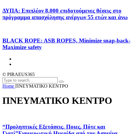
ΔΥΠΑ: Επιπλέον 8.000 επιδοτούμενες θέσεις στο
πρόγραμμα απασχόλησης ανέργων 55 ετών και άνω
BLACK ROPE: ASB ROPES, Minimize snap-back-
Maximize safety
© PIRAEUS365
Home
ΠΝΕΥΜΑΤΙΚΟ ΚΕΝΤΡΟ
ΠΝΕΥΜΑΤΙΚΟ ΚΕΝΤΡΟ
“Προληπτικές Εξετάσεις. Ποιες, Πότε και
Γιατί”Ενημερωτική Ημερίδα από την Ασημίνα