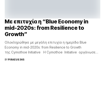
Με επιτυχία η “Blue Economy in
mid-2020s: from Resilience to
Growth”
Ολοκληρώθηκε με μεγάλη επιτυχία η ημερίδα Blue
Economy in mid-2020s: from Resilience to Growth
της Cymothoe Initiative Η Cymothoe Initiative οργάνωσε
μία εξαιρετικά...
BY
PIRAEUS365