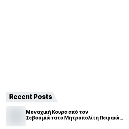
Recent Posts
Μοναχική Κουρά από τον
Σεβασμιώτατο Μητροπολίτη Πειραιώς
κ. Σεραφείμ