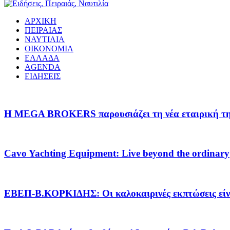
ΑΡΧΙΚΗ
ΠΕΙΡΑΙΑΣ
ΝΑΥΤΙΛΙΑ
ΟΙΚΟΝΟΜΙΑ
ΕΛΛΑΔΑ
AGENDA
ΕΙΔΗΣΕΙΣ
Η MEGA BROKERS παρουσιάζει τη νέα εταιρική της 
Cavo Yachting Equipment: Live beyond the ordinary
EΒΕΠ-Β.ΚΟΡΚΙΔΗΣ: Οι καλοκαιρινές εκπτώσεις είνα