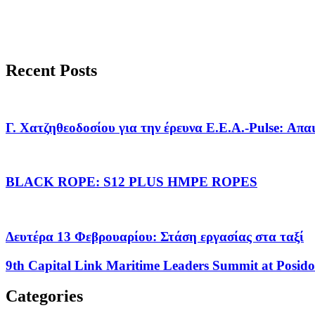
Recent Posts
Γ. Χατζηθεοδοσίου για την έρευνα Ε.Ε.Α.-Pulse: Απα
BLACK ROPE: S12 PLUS HMPE ROPES
Δευτέρα 13 Φεβρουαρίου: Στάση εργασίας στα ταξί
9th Capital Link Maritime Leaders Summit at Posido
Categories