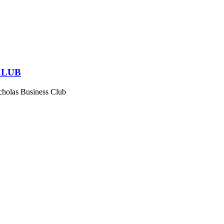
CLUB
cholas Business Club