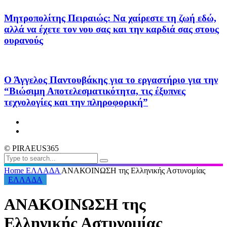
Μητροπολίτης Πειραιώς: Να χαίρεστε τη ζωή εδώ,
αλλά να έχετε τον νου σας και την καρδιά σας στους
ουρανούς
Ο Άγγελος Παντουβάκης για το εργαστήριο για την
“Βιώσιμη Αποτελεσματικότητα, τις έξυπνες
τεχνολογίες και την πληροφορική”
© PIRAEUS365
Home
ΕΛΛΑΔΑ
ΑΝΑΚΟΙΝΩΣΗ της Ελληνικής Αστυνομίας
ΕΛΛΑΔΑ
ΑΝΑΚΟΙΝΩΣΗ της
Ελληνικής Αστυνομίας