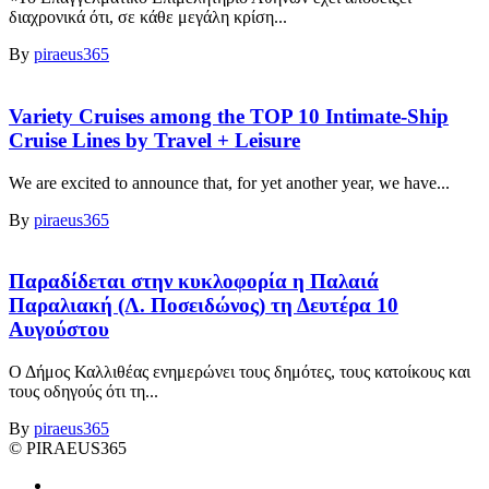
διαχρονικά ότι, σε κάθε μεγάλη κρίση...
By
piraeus365
Variety Cruises among the TOP 10 Intimate-Ship
Cruise Lines by Travel + Leisure
We are excited to announce that, for yet another year, we have...
By
piraeus365
Παραδίδεται στην κυκλοφορία η Παλαιά
Παραλιακή (Λ. Ποσειδώνος) τη Δευτέρα 10
Αυγούστου
Ο Δήμος Καλλιθέας ενημερώνει τους δημότες, τους κατοίκους και
τους οδηγούς ότι τη...
By
piraeus365
© PIRAEUS365