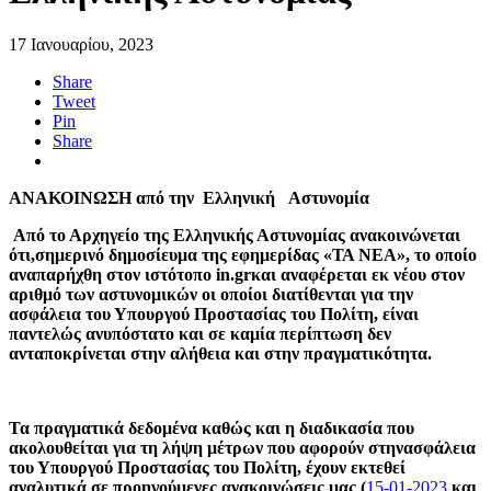
17 Ιανουαρίου, 2023
Share
Tweet
Pin
Share
ΑΝΑΚΟΙΝΩΣΗ από την Ελληνική Αστυνομία
Από το Αρχηγείο της Ελληνικής Αστυνομίας ανακοινώνεται
ότι,σημερινό δημοσίευμα της εφημερίδας «ΤΑ ΝΕΑ», το οποίο
αναπαρήχθη στον ιστότοπο
in
.
gr
και αναφέρεται εκ νέου στον
αριθμό των αστυνομικών οι οποίοι διατίθενται για την
ασφάλεια του Υπουργού Προστασίας του Πολίτη, είναι
παντελώς ανυπόστατο και σε καμία περίπτωση δεν
ανταποκρίνεται στην αλήθεια και στην πραγματικότητα.
Τα πραγματικά δεδομένα καθώς και η διαδικασία που
ακολουθείται για τη λήψη μέτρων που αφορούν στηνασφάλεια
του Υπουργού Προστασίας του Πολίτη, έχουν εκτεθεί
αναλυτικά σε προηγούμενες ανακοινώσεις μας (
15-01-2023
και