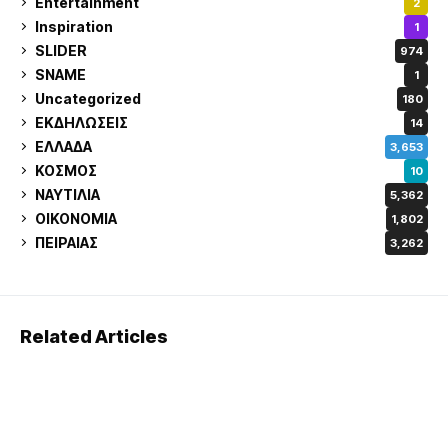
Entertainment
2
Inspiration
1
SLIDER
974
SNAME
1
Uncategorized
180
ΕΚΔΗΛΩΣΕΙΣ
14
ΕΛΛΑΔΑ
3,653
ΚΟΣΜΟΣ
10
ΝΑΥΤΙΛΙΑ
5,362
ΟΙΚΟΝΟΜΙΑ
1,802
ΠΕΙΡΑΙΑΣ
3,262
Related Articles