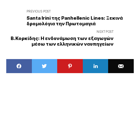
PREVIOUS POST
Santa Irini της Panhellenic Lines: Ξεκινά
δρομολόγια την Πρωτομαγιά
NEXT POST
Β.Κορκίδης: Η ενδυνάμωση των εξαγωγών
μέσω των ελληνικών ναυπηγείων