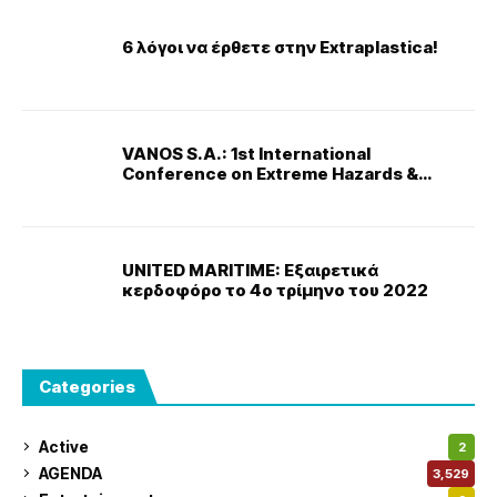
6 λόγοι να έρθετε στην Extraplastica!
VANOS S.A.: 1st International
Conference on Extreme Hazards &
CBRNe/HAZMAT
UNITED MARITIME: Εξαιρετικά
κερδοφόρο το 4ο τρίμηνο του 2022
Categories
Active
2
AGENDA
3,529