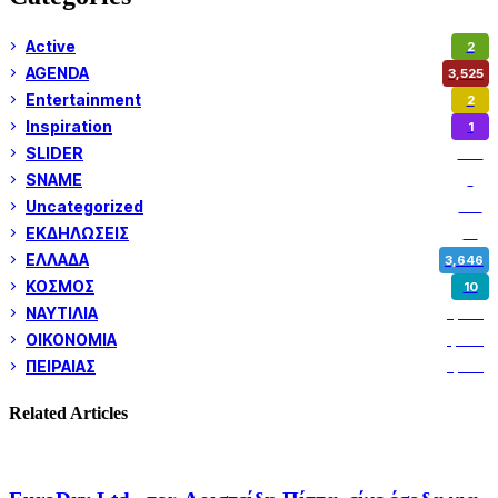
Active
2
AGENDA
3,525
Entertainment
2
Inspiration
1
SLIDER
972
SNAME
1
Uncategorized
180
ΕΚΔΗΛΩΣΕΙΣ
14
ΕΛΛΑΔΑ
3,646
ΚΟΣΜΟΣ
10
ΝΑΥΤΙΛΙΑ
5,350
ΟΙΚΟΝΟΜΙΑ
1,799
ΠΕΙΡΑΙΑΣ
3,257
Related Articles