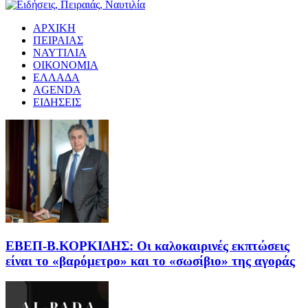
ΑΡΧΙΚΗ
ΠΕΙΡΑΙΑΣ
ΝΑΥΤΙΛΙΑ
ΟΙΚΟΝΟΜΙΑ
ΕΛΛΑΔΑ
AGENDA
ΕΙΔΗΣΕΙΣ
EΒΕΠ-Β.ΚΟΡΚΙΔΗΣ: Οι καλοκαιρινές εκπτώσεις
είναι το «βαρόμετρο» και το «σωσίβιο» της αγοράς