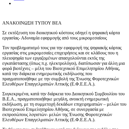
ΑΝΑΚΟΙΝΩΣΗ ΤΥΠΟΥ ΒΕΑ
Σε εκτόξευση του διοικητικού κόστους οδηγεί η ψηφιακή κάρτα
εργασίας- Αδυναμία εφαρμογής από τους μικρομεσαίους
Τον προβληματισμό τους για την εφαρμογή της ψηφιακής κάρτας
εργασίας στις μικρομεσαίες επιχειρήσεις και σε κλάδους που η
πλειοψηφία των εργαζομένων απασχολούνται εκτός της
εγκατάστασης (όπως π.χ. ηλεκτρολόγοι), διατύπωσαν για άλλη μια
φορά βιοτέχνες – μέλη του Βιοτεχνικού Επιμελητηρίου Αθήνας,
κατά την διάρκεια ενημερωτικής εκδήλωσης που
πραγματοποιήθηκε με την συμβολή της Ένωσης Φοροτεχνικών
Ελευθέρων Επαγγελματιών Αττικής (Ε.Φ.Ε.Ε.Α.).
Συγκεκριμένα, κατά την διάρκεια του Διοικητικού Συμβουλίου του
Β.Ε.Α., πραγματοποιήθηκε μεγάλη, ανοικτή ενημερωτική
εκδήλωση, με τη συμμετοχή δεκάδων επιχειρηματιών – μελών του
Βιοτεχνικού Επιμελητηρίου Αθήνας, σε συνεργασία με
εκπροσώπους λογιστών- μελών της Ένωσης Φοροτεχνικών
Ελευθέρων Επαγγελματιών Αττικής (Ε.Φ.Ε.Ε.Α.).