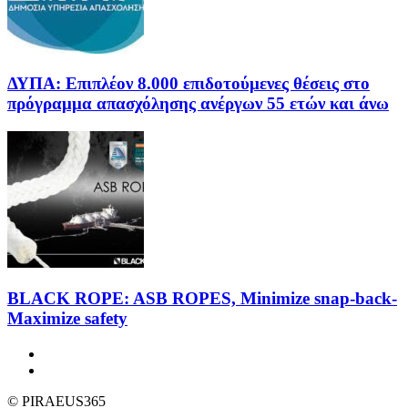
ΔΥΠΑ: Επιπλέον 8.000 επιδοτούμενες θέσεις στο
πρόγραμμα απασχόλησης ανέργων 55 ετών και άνω
BLACK ROPE: ASB ROPES, Minimize snap-back-
Maximize safety
© PIRAEUS365