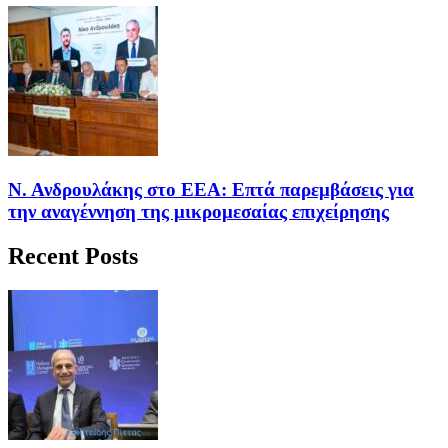
Ν. Ανδρουλάκης στο ΕΕΑ: Επτά παρεμβάσεις για
την αναγέννηση της μικρομεσαίας επιχείρησης
Recent Posts