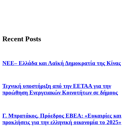
Recent Posts
ΝΕΕ– Ελλάδα και Λαϊκή Δημοκρατία της Κίνας
Τεχνική υποστήριξη από την ΕΕΤΑΑ για την
προώθηση Ενεργειακών Κοινοτήτων σε δήμους
Γ. Μπρατάκος, Πρόεδρος ΕΒΕΑ: «Ευκαιρίες και
προκλήσεις για την ελληνική οικονομία το 2025»