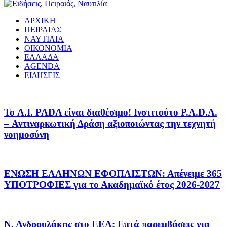
ΑΡΧΙΚΗ
ΠΕΙΡΑΙΑΣ
ΝΑΥΤΙΛΙΑ
ΟΙΚΟΝΟΜΙΑ
ΕΛΛΑΔΑ
AGENDA
ΕΙΔΗΣΕΙΣ
Το A.I. PADA είναι διαθέσιμο! Ινστιτούτο P.A.D.A.
– Αντιναρκωτική Δράση αξιοποιώντας την τεχνητή
νοημοσύνη
ΕΝΩΣΗ ΕΛΛΗΝΩΝ ΕΦΟΠΛΙΣΤΩΝ: Απένειμε 365
ΥΠΟΤΡΟΦΙΕΣ για το Ακαδημαϊκό έτος 2026-2027
Ν. Ανδρουλάκης στο ΕΕΑ: Επτά παρεμβάσεις για