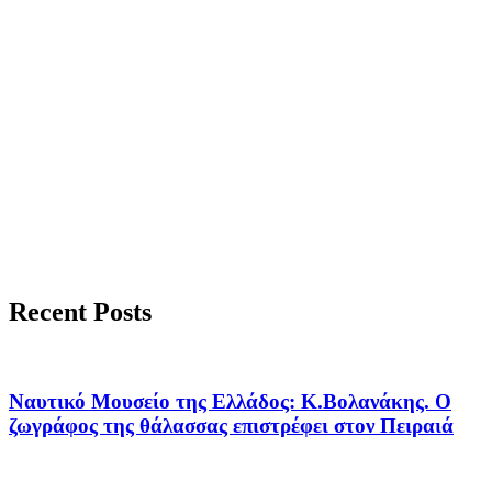
Recent Posts
Ναυτικό Μουσείο της Ελλάδος: Κ.Βολανάκης. Ο
ζωγράφος της θάλασσας επιστρέφει στον Πειραιά