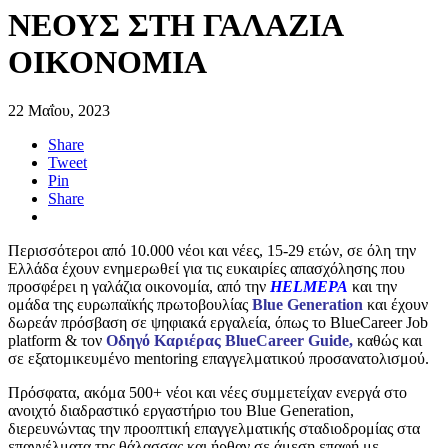
ΝΕΟΥΣ ΣΤΗ ΓΑΛΑΖΙΑ
ΟΙΚΟΝΟΜΙΑ
22 Μαΐου, 2023
Share
Tweet
Pin
Share
Περισσότεροι από 10.000 νέοι και νέες, 15-29 ετών, σε όλη την
Ελλάδα έχουν ενημερωθεί για τις ευκαιρίες απασχόλησης που
προσφέρει η γαλάζια οικονομία, από την
HELMEPA
και την
ομάδα της ευρωπαϊκής πρωτοβουλίας
Blue Generation
και έχουν
δωρεάν πρόσβαση σε ψηφιακά εργαλεία, όπως το BlueCareer Job
platform & τον
Οδηγό Καριέρας BlueCareer Guide,
καθώς και
σε εξατομικευμένο mentoring επαγγελματικού προσανατολισμού.
Πρόσφατα, ακόμα 500+ νέοι και νέες συμμετείχαν ενεργά στο
ανοιχτό διαδραστικό εργαστήριο του Blue Generation,
διερευνώντας την προοπτική επαγγελματικής σταδιοδρομίας στα
επαγγέλματα της θάλασσας και ήρθαν σε άμεση επαφή με