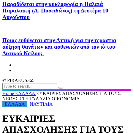
Παραδίδεται στην κυκλοφορία η Παλαιά
Παραλιακή (Λ. Ποσειδώνος) τη Δευτέρα 10
Αυγούστου
Ποιος ευθύνεται στην Αττική για την τεράστια
αύξηση θανάτων και ασθενειών από τον ιό του
Δυτικού Νείλου;
© PIRAEUS365
Home
ΕΛΛΑΔΑ
ΕΥΚΑΙΡΙΕΣ ΑΠΑΣΧΟΛΗΣΗΣ ΓΙΑ ΤΟΥΣ
ΝΕΟΥΣ ΣΤΗ ΓΑΛΑΖΙΑ ΟΙΚΟΝΟΜΙΑ
ΕΛΛΑΔΑ
ΝΑΥΤΙΛΙΑ
ΕΥΚΑΙΡΙΕΣ
ΑΠΑΣΧΟΛΗΣΗΣ ΓΙΑ ΤΟΥΣ