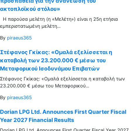
προσπάθεια για την ανανέωση του
ακτοπλοϊκού στόλου»
Η παρούσα μελέτη (η «Μελέτη») είναι η 25η ετήσια
εμπεριστατωμένη μελέτη...
By
piraeus365
Στέφανος Γκίκας: «Ομαλά εξελίσσεται η
καταβολή των 23.200.000 € μέσω του
Μεταφορικού Ισοδυνάμου Επιβατών
Στέφανος Γκίκας: «Ομαλά εξελίσσεται η καταβολή των
23.200.000 € μέσω του Μεταφορικού...
By
piraeus365
Dorian LPG Ltd. Announces First Quarter Fiscal
Year 2027 Financial Results
Dorian LPG Ltd. Announces First Quarter Fiscal Year 2027