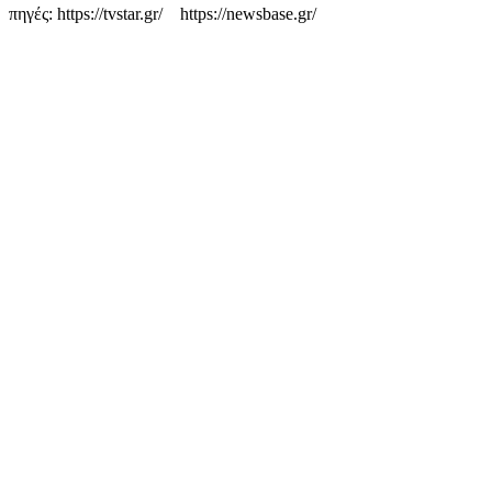
πηγές: https://tvstar.gr/ https://newsbase.gr/