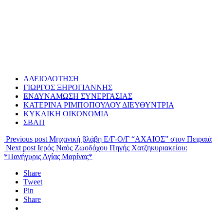
ΑΔΕΙΟΔΟΤΗΣΗ
ΓΙΩΡΓΟΣ ΞΗΡΟΓΙΑΝΝΗΣ
ΕΝΔΥΝΑΜΩΣΗ ΣΥΝΕΡΓΑΣΙΑΣ
ΚΑΤΕΡΙΝΑ ΡΙΜΠΟΠΟΥΛΟΥ ΔΙΕΥΘΥΝΤΡΙΑ
ΚΥΚΛΙΚΗ ΟΙΚΟΝΟΜΙΑ
ΣΒΑΠ
Previous post
Μηχανική βλάβη Ε/Γ-Ο/Γ “ΑΧΑΙΟΣ” στον Πειραιά
Next post
Ιερός Ναός Ζωοδόχου Πηγής Χατζηκυριακείου:
*Πανήγυρις Αγίας Μαρίνας*
Share
Tweet
Pin
Share