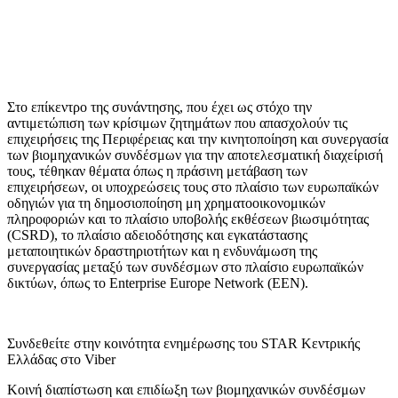
Στο επίκεντρο της συνάντησης, που έχει ως στόχο την
αντιμετώπιση των κρίσιμων ζητημάτων που απασχολούν τις
επιχειρήσεις της Περιφέρειας και την κινητοποίηση και συνεργασία
των βιομηχανικών συνδέσμων για την αποτελεσματική διαχείρισή
τους, τέθηκαν θέματα όπως η πράσινη μετάβαση των
επιχειρήσεων, οι υποχρεώσεις τους στο πλαίσιο των ευρωπαϊκών
οδηγιών για τη δημοσιοποίηση μη χρηματοοικονομικών
πληροφοριών και το πλαίσιο υποβολής εκθέσεων βιωσιμότητας
(CSRD), το πλαίσιο αδειοδότησης και εγκατάστασης
μεταποιητικών δραστηριοτήτων και η ενδυνάμωση της
συνεργασίας μεταξύ των συνδέσμων στο πλαίσιο ευρωπαϊκών
δικτύων, όπως το Enterprise Europe Network (EEN).
Συνδεθείτε στην κοινότητα ενημέρωσης του STAR Κεντρικής
Ελλάδας στο Viber
Κοινή διαπίστωση και επιδίωξη των βιομηχανικών συνδέσμων