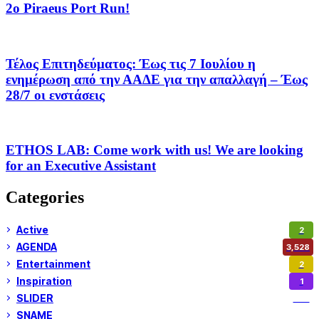
2o Piraeus Port Run!
Τέλος Επιτηδεύματος: Έως τις 7 Ιουλίου η
ενημέρωση από την ΑΑΔΕ για την απαλλαγή – Έως
28/7 οι ενστάσεις
ETHOS LAB: Come work with us! We are looking
for an Executive Assistant
Categories
Active
2
AGENDA
3,528
Entertainment
2
Inspiration
1
SLIDER
974
SNAME
1