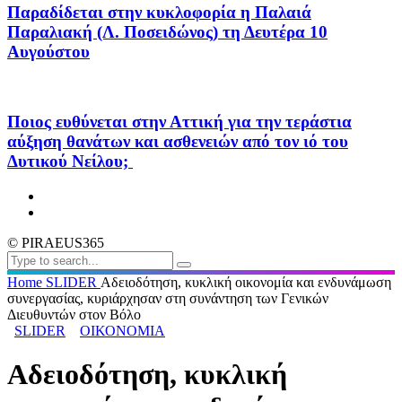
Παραδίδεται στην κυκλοφορία η Παλαιά
Παραλιακή (Λ. Ποσειδώνος) τη Δευτέρα 10
Αυγούστου
Ποιος ευθύνεται στην Αττική για την τεράστια
αύξηση θανάτων και ασθενειών από τον ιό του
Δυτικού Νείλου;
© PIRAEUS365
Home
SLIDER
Αδειοδότηση, κυκλική οικονομία και ενδυνάμωση
συνεργασίας, κυριάρχησαν στη συνάντηση των Γενικών
Διευθυντών στον Βόλο
SLIDER
ΟΙΚΟΝΟΜΙΑ
Αδειοδότηση, κυκλική