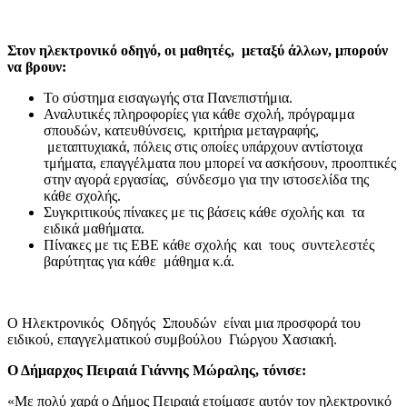
Στον ηλεκτρονικό οδηγό, οι μαθητές, μεταξύ άλλων, μπορούν
να βρουν:
Το σύστημα εισαγωγής στα Πανεπιστήμια.
Αναλυτικές πληροφορίες για κάθε σχολή, πρόγραμμα
σπουδών, κατευθύνσεις, κριτήρια μεταγραφής,
μεταπτυχιακά, πόλεις στις οποίες υπάρχουν αντίστοιχα
τμήματα, επαγγέλματα που μπορεί να ασκήσουν, προοπτικές
στην αγορά εργασίας, σύνδεσμο για την ιστοσελίδα της
κάθε σχολής.
Συγκριτικούς πίνακες με τις βάσεις κάθε σχολής και τα
ειδικά μαθήματα.
Πίνακες με τις ΕΒΕ κάθε σχολής και τους συντελεστές
βαρύτητας για κάθε μάθημα κ.ά.
Ο Ηλεκτρονικός Οδηγός Σπουδών είναι μια προσφορά του
ειδικού, επαγγελματικού συμβούλου Γιώργου Χασιακή.
Ο Δήμαρχος Πειραιά Γιάννης Μώραλης, τόνισε:
«Με πολύ χαρά ο Δήμος Πειραιά ετοίμασε αυτόν τον ηλεκτρονικό