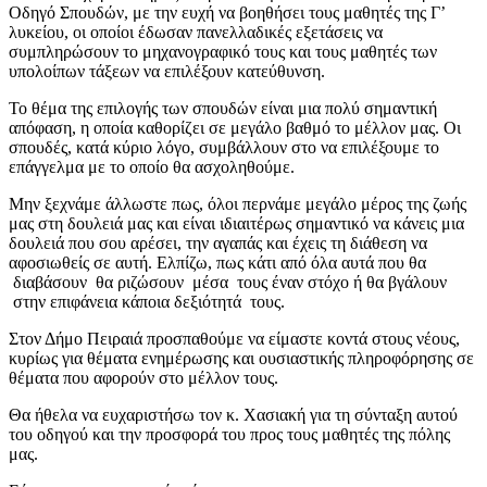
Οδηγό Σπουδών, με την ευχή να βοηθήσει τους μαθητές της Γ’
λυκείου, οι οποίοι έδωσαν πανελλαδικές εξετάσεις να
συμπληρώσουν το μηχανογραφικό τους και τους μαθητές των
υπολοίπων τάξεων να επιλέξουν κατεύθυνση.
Το θέμα της επιλογής των σπουδών είναι μια πολύ σημαντική
απόφαση, η οποία καθορίζει σε μεγάλο βαθμό το μέλλον μας. Οι
σπουδές, κατά κύριο λόγο, συμβάλλουν στο να επιλέξουμε το
επάγγελμα με το οποίο θα ασχοληθούμε.
Μην ξεχνάμε άλλωστε πως, όλοι περνάμε μεγάλο μέρος της ζωής
μας στη δουλειά μας και είναι ιδιαιτέρως σημαντικό να κάνεις μια
δουλειά που σου αρέσει, την αγαπάς και έχεις τη διάθεση να
αφοσιωθείς σε αυτή. Ελπίζω, πως κάτι από όλα αυτά που θα
διαβάσουν θα ριζώσουν μέσα τους έναν στόχο ή θα βγάλουν
στην επιφάνεια κάποια δεξιότητά τους.
Στον Δήμο Πειραιά προσπαθούμε να είμαστε κοντά στους νέους,
κυρίως για θέματα ενημέρωσης και ουσιαστικής πληροφόρησης σε
θέματα που αφορούν στο μέλλον τους.
Θα ήθελα να ευχαριστήσω τον κ. Χασιακή για τη σύνταξη αυτού
του οδηγού και την προσφορά του προς τους μαθητές της πόλης
μας.