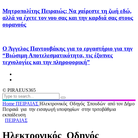
Μητροπολίτης Πειραιώς: Να χαίρεστε τη ζωή εδώ,
αλλά να έχετε τον νου σας και την καρδιά σας στους
ουρανούς
Ο Άγγελος Παντουβάκης για το εργαστήριο για την
“Βιώσιμη Αποτελεσματικότητα, τις έξυπνες
τεχνολογίες και την πληροφορική”
© PIRAEUS365
Home
ΠΕΙΡΑΙΑΣ
Ηλεκτρονικός Οδηγός Σπουδών από τον Δήμο
Πειραιά για την εισαγωγή υποψηφίων στην τριτοβάθμια
εκπαίδευση
ΠΕΙΡΑΙΑΣ
Ηλεκτρονικός Οδηγός