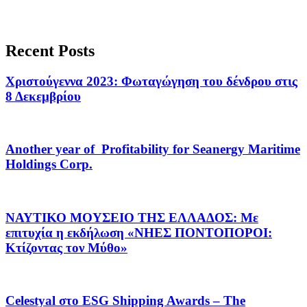
Recent Posts
Χριστούγεννα 2023: Φωταγώγηση του δένδρου στις
8 Δεκεμβρίου
Another year of Profitability for Seanergy Maritime
Holdings Corp.
ΝΑΥΤΙΚΟ ΜΟΥΣΕΙΟ ΤΗΣ ΕΛΛΑΔΟΣ: Με
επιτυχία η εκδήλωση «ΝΗΕΣ ΠΟΝΤΟΠΟΡΟΙ:
Κτίζοντας τον Μύθο»
Celestyal στο ESG Shipping Awards – The