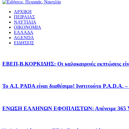
ΑΡΧΙΚΗ
ΠΕΙΡΑΙΑΣ
ΝΑΥΤΙΛΙΑ
ΟΙΚΟΝΟΜΙΑ
ΕΛΛΑΔΑ
AGENDA
ΕΙΔΗΣΕΙΣ
EΒΕΠ-Β.ΚΟΡΚΙΔΗΣ: Οι καλοκαιρινές εκπτώσεις είνα
Το A.I. PADA είναι διαθέσιμο! Ινστιτούτο P.A.D.A.
ΕΝΩΣΗ ΕΛΛΗΝΩΝ ΕΦΟΠΛΙΣΤΩΝ: Απένειμε 365 ΥΠ