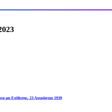
2023
νο μη Επίθεσης, 23 Αυγούστου 1939