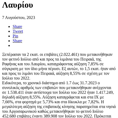
Λαυρίου
7 Αυγούστου, 2023
Share
Tweet
Pin
Share
Ξεπέρασαν τα 2 εκατ. οι επιβάτες (2.022.461) που μετακινήθηκαν
τον φετινό Ιούλιο από και προς τα λιμάνια του Πειραιά, της
Ραφήνας και του Λαυρίου, καταγράφοντας αύξηση 7,85% σε
σύγκριση με τον ίδιο μήνα πέρυσι. Εξ αυτών, το 1,5 εκατ. ήταν από
και προς το λιμάνι του Πειραιά, αύξηση 8,55% σε σχέση με τον
Ιούλιο του 2022.
Ειδικότερα, το χρονικό διάστημα από 1.7 έως 31.7.2023 ο
συνολικός αριθμός των επιβατών που μετακινήθηκαν ανέρχονται
σε 1.538.411 όταν αντίστοιχα τον Ιούλιο του 2022 ήταν 1.417.249,
δηλαδή αύξηση 8,55%. Αύξηση καταγράφεται και στα ΙΧ με
7,66%, στα φορτηγά με 5,73% και στα δίκυκλα με 7,82%. Η
μεγαλύτερη αύξηση της επιβατικής κίνησης παρατηρείται στα νησιά
του Αργοσαρωνικού καθώς μετακινήθηκαν το φετινό Ιούλιο
452.680 επιβάτες έναντι 389.908 τον Ιούλιο του 2022. Πρόκειται