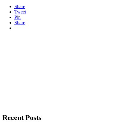
Share
Tweet
Pin
Share
Recent Posts