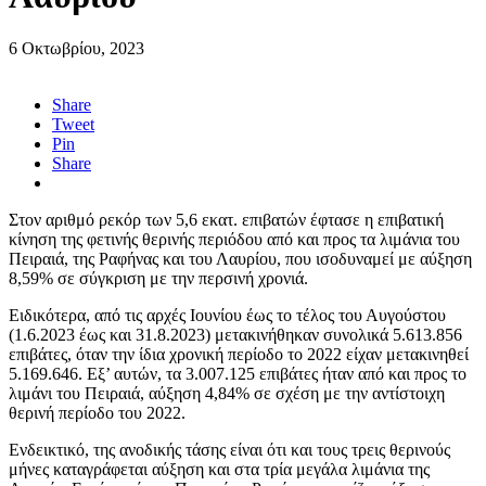
6 Οκτωβρίου, 2023
Share
Tweet
Pin
Share
Στον αριθμό ρεκόρ των 5,6 εκατ. επιβατών έφτασε η επιβατική
κίνηση της φετινής θερινής περιόδου από και προς τα λιμάνια του
Πειραιά, της Ραφήνας και του Λαυρίου, που ισοδυναμεί με αύξηση
8,59% σε σύγκριση με την περσινή χρονιά.
Ειδικότερα, από τις αρχές Ιουνίου έως το τέλος του Αυγούστου
(1.6.2023 έως και 31.8.2023) μετακινήθηκαν συνολικά 5.613.856
επιβάτες, όταν την ίδια χρονική περίοδο το 2022 είχαν μετακινηθεί
5.169.646. Εξ’ αυτών, τα 3.007.125 επιβάτες ήταν από και προς το
λιμάνι του Πειραιά, αύξηση 4,84% σε σχέση με την αντίστοιχη
θερινή περίοδο του 2022.
Ενδεικτικό, της ανοδικής τάσης είναι ότι και τους τρεις θερινούς
μήνες καταγράφεται αύξηση και στα τρία μεγάλα λιμάνια της