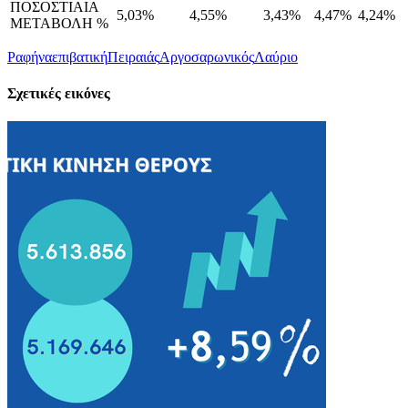
ΠΟΣΟΣΤΙΑΙΑ
5,03%
4,55%
3,43%
4,47%
4,24%
ΜΕΤΑΒΟΛΗ %
Ραφήνα
επιβατική
Πειραιάς
Αργοσαρωνικός
Λαύριο
Σχετικές εικόνες