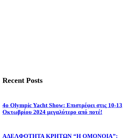
Recent Posts
4o Olympic Yacht Show: Επιστρέφει στις 10-13
Οκτωβρίου 2024 μεγαλύτερο από ποτέ!
ΑΔΕΛΦΟΤΗΤΑ ΚΡΗΤΩΝ “Η ΟΜΟΝΟΙΑ”: