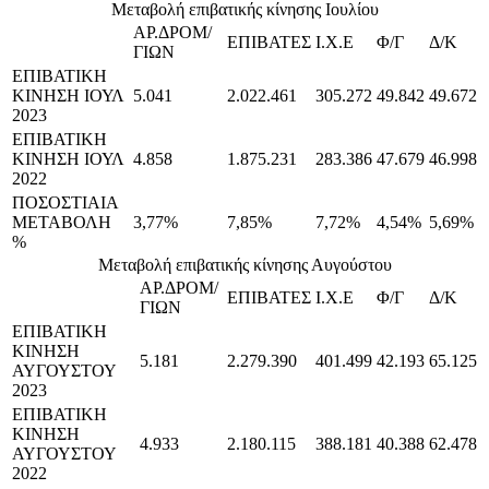
Μεταβολή επιβατικής κίνησης Ιουλίου
ΑΡ.ΔΡΟΜ/
ΕΠΙΒΑΤΕΣ
Ι.Χ.Ε
Φ/Γ
Δ/Κ
ΓΙΩΝ
ΕΠΙΒΑΤΙΚΗ
ΚΙΝΗΣΗ ΙΟΥΛ
5.041
2.022.461
305.272
49.842
49.672
2023
ΕΠΙΒΑΤΙΚΗ
ΚΙΝΗΣΗ ΙΟΥΛ
4.858
1.875.231
283.386
47.679
46.998
2022
ΠΟΣΟΣΤΙΑΙΑ
ΜΕΤΑΒΟΛΗ
3,77%
7,85%
7,72%
4,54%
5,69%
%
Μεταβολή επιβατικής κίνησης Αυγούστου
ΑΡ.ΔΡΟΜ/
ΕΠΙΒΑΤΕΣ
Ι.Χ.Ε
Φ/Γ
Δ/Κ
ΓΙΩΝ
ΕΠΙΒΑΤΙΚΗ
ΚΙΝΗΣΗ
5.181
2.279.390
401.499
42.193
65.125
ΑΥΓΟΥΣΤΟΥ
2023
ΕΠΙΒΑΤΙΚΗ
ΚΙΝΗΣΗ
4.933
2.180.115
388.181
40.388
62.478
ΑΥΓΟΥΣΤΟΥ
2022