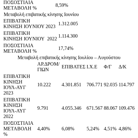
ΠΟΣΟΣΤΙΑΙΑ
8,59%
ΜΕΤΑΒΟΛΗ %
Μεταβολή επιβατικής κίνησης Ιουνίου
ΕΠΙΒΑΤΙΚΗ
1.312.005
ΚΙΝΗΣΗ ΙΟΥΝΙΟΥ 2023
ΕΠΙΒΑΤΙΚΗ
1.114.300
ΚΙΝΗΣΗ ΙΟΥΝΙΟΥ 2022
ΠΟΣΟΣΤΙΑΙΑ
17,74%
ΜΕΤΑΒΟΛΗ %
Μεταβολή επιβατικής κίνησης Ιουλίου – Αυγούστου
ΑΡ.ΔΡΟΜ/
ΕΠΙΒΑΤΕΣ
Ι.Χ.Ε
Φ/Γ
Δ/Κ
ΓΙΩΝ
ΕΠΙΒΑΤΙΚΗ
ΚΙΝΗΣΗ
10.222
4.301.851
706.771
92.035
114.797
ΙΟΥΛ-ΑΥΓ
2023
ΕΠΙΒΑΤΙΚΗ
ΚΙΝΗΣΗ
9.791
4.055.346
671.567
88.067
109.476
ΙΟΥΛ-ΑΥΓ
2022
ΠΟΣΟΣΤΙΑΙΑ
ΜΕΤΑΒΟΛΗ
4,40%
6,08%
5,24%
4,51%
4,86%
%