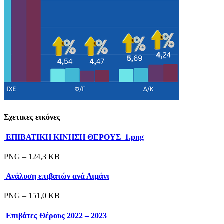
Σχετικες εικόνες
ΕΠΙΒΑΤΙΚΗ ΚΙΝΗΣΗ ΘΕΡΟΥΣ_1.png
PNG – 124,3 KB
Ανάλυση επιβατών ανά Λιμάνι
PNG – 151,0 KB
Επιβάτες Θέρους 2022 – 2023