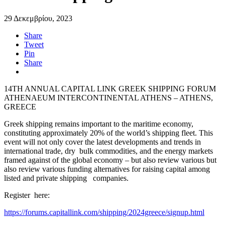
29 Δεκεμβρίου, 2023
Share
Tweet
Pin
Share
14TH ANNUAL CAPITAL LINK GREEK SHIPPING FORUM
ATHENAEUM INTERCONTINENTAL ATHENS – ATHENS,
GREECE
Greek shipping remains important to the maritime economy,
constituting approximately 20% of the world’s shipping fleet. This
event will not only cover the latest developments and trends in
international trade, dry bulk commodities, and the energy markets
framed against of the global economy – but also review various but
also review various funding alternatives for raising capital among
listed and private shipping companies.
Register here:
https://forums.capitallink.com/shipping/2024greece/signup.html