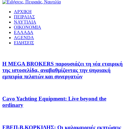
ΑΡΧΙΚΗ
ΠΕΙΡΑΙΑΣ
ΝΑΥΤΙΛΙΑ
ΟΙΚΟΝΟΜΙΑ
ΕΛΛΑΔΑ
AGENDA
ΕΙΔΗΣΕΙΣ
Η MEGA BROKERS παρουσιάζει τη νέα εταιρική
της ιστοσελίδα, αναβαθμίζοντας την ψηφιακή
εμπειρία πελατών και συνεργατών
Cavo Yachting Equipment: Live beyond the
ordinary
EΒΕΠ-Β.ΚΟΡΚΙΔΗΣ: Οι καλοκαιρινές εκπτώσεις