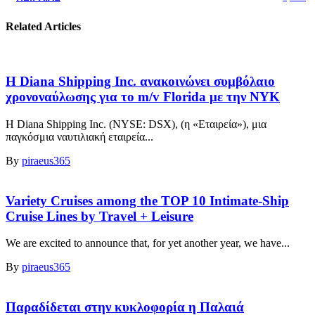
Related Articles
Η Diana Shipping Inc. ανακοινώνει συμβόλαιο
χρονοναύλωσης για το m/v Florida με την NYK
Η Diana Shipping Inc. (NYSE: DSX), (η «Εταιρεία»), μια
παγκόσμια ναυτιλιακή εταιρεία...
By
piraeus365
Variety Cruises among the TOP 10 Intimate-Ship
Cruise Lines by Travel + Leisure
We are excited to announce that, for yet another year, we have...
By
piraeus365
Παραδίδεται στην κυκλοφορία η Παλαιά