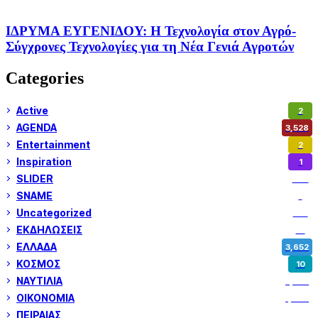
ΙΔΡΥΜΑ ΕΥΓΕΝΙΔΟΥ: Η Τεχνολογία στον Αγρό-
Σύγχρονες Τεχνολογίες για τη Νέα Γενιά Αγροτών
Categories
Active
2
AGENDA
3,528
Entertainment
2
Inspiration
1
SLIDER
974
SNAME
1
Uncategorized
180
ΕΚΔΗΛΩΣΕΙΣ
14
ΕΛΛΑΔΑ
3,652
ΚΟΣΜΟΣ
10
ΝΑΥΤΙΛΙΑ
5,359
ΟΙΚΟΝΟΜΙΑ
1,800
ΠΕΙΡΑΙΑΣ
3,259