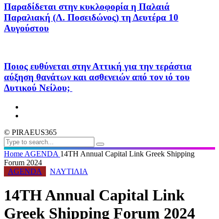
Παραδίδεται στην κυκλοφορία η Παλαιά
Παραλιακή (Λ. Ποσειδώνος) τη Δευτέρα 10
Αυγούστου
Ποιος ευθύνεται στην Αττική για την τεράστια
αύξηση θανάτων και ασθενειών από τον ιό του
Δυτικού Νείλου;
© PIRAEUS365
Home
AGENDA
14TH Annual Capital Link Greek Shipping
Forum 2024
AGENDA
ΝΑΥΤΙΛΙΑ
14TH Annual Capital Link
Greek Shipping Forum 2024