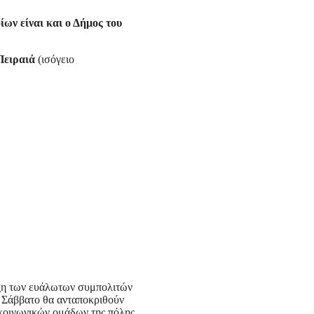
ίων είναι και ο Δήμος του
Πειραιά
(ισόγειο
ιξη των ευάλωτων συμπολιτών
ο Σάββατο θα ανταποκριθούν
 κοινωνικών ομάδων της πόλης