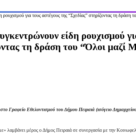
 ρουχισμού για τους αστέγους της “Σχεδίας” στηρίζοντας τη δράση 
υγκεντρώνουν είδη ρουχισμού γι
οντας τη δράση του “Όλοι μαζί
 στο Γραφείο Εθελοντισμού του Δήμου Πειραιά (ισόγειο Δημαρχείου
ε» λαμβάνει μέρος ο Δήμος Πειραιά σε συνεργασία με την Κοινωφε