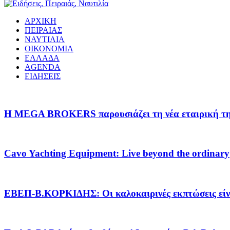
ΑΡΧΙΚΗ
ΠΕΙΡΑΙΑΣ
ΝΑΥΤΙΛΙΑ
ΟΙΚΟΝΟΜΙΑ
ΕΛΛΑΔΑ
AGENDA
ΕΙΔΗΣΕΙΣ
Η MEGA BROKERS παρουσιάζει τη νέα εταιρική της 
Cavo Yachting Equipment: Live beyond the ordinary
EΒΕΠ-Β.ΚΟΡΚΙΔΗΣ: Οι καλοκαιρινές εκπτώσεις είνα