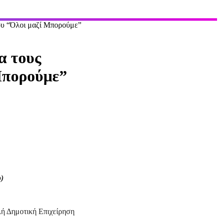
του “Όλοι μαζί Μπορούμε”
α τους
 Μπορούμε”
)
λή Δημοτική Επιχείρηση