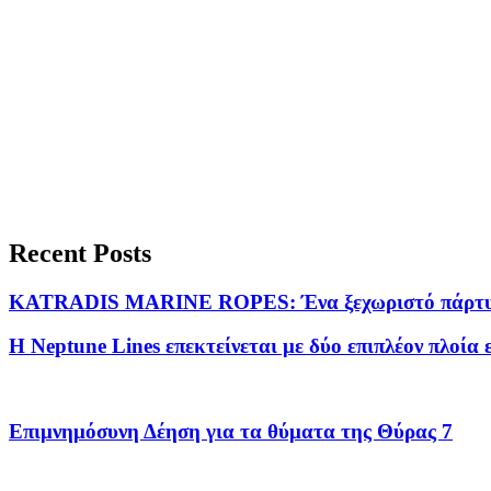
Recent Posts
KATRADIS MARINE ROPES: Ένα ξεχωριστό πάρτυ σ
Η Neptune Lines επεκτείνεται με δύο επιπλέον πλοία 
Επιμνημόσυνη Δέηση για τα θύματα της Θύρας 7