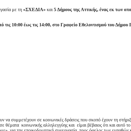
ργασία με τη
«ΣΧΕΔΙΑ»
και
5 Δήμους της Αττικής, ένας εκ των οπο
ό τις 10:00 έως τις 14:00, στο Γραφείο Εθελοντισμού του Δήμου 
υν να συμμετέχουν σε κοινωνικές δράσεις που σκοπό έχουν τη στήρ
 σε θέματα κοινωνικής αλληλεγγύης και είμαι βέβαιος ότι και αυτό τ
με», για την εποικοδομητική συνεργασία, προς όφελος των ευπαθών