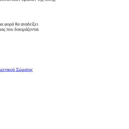
α φορά θα αναδείξει
μας που δοκιμάζονται
ιμενικού Σώματος