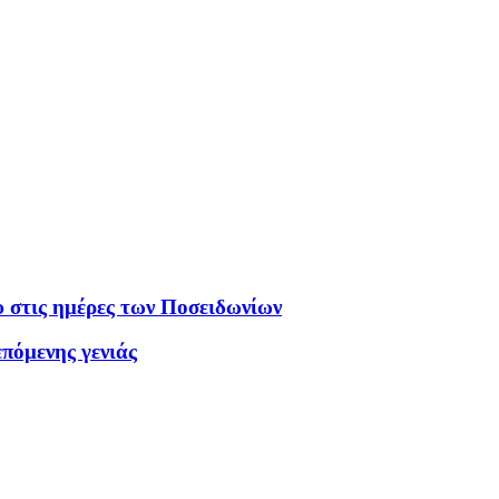
τις ημέρες των Ποσειδωνίων
επόμενης γενιάς