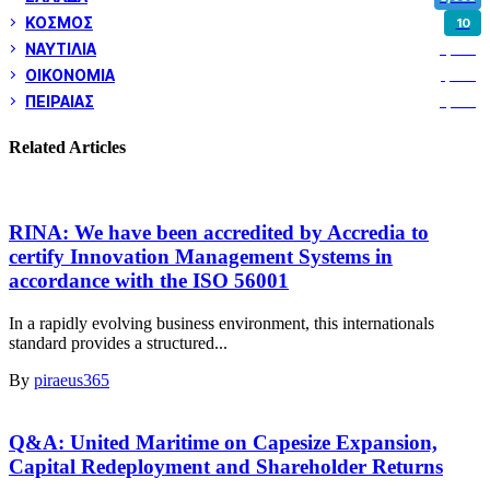
ΚΟΣΜΟΣ
10
ΝΑΥΤΙΛΙΑ
5,362
ΟΙΚΟΝΟΜΙΑ
1,802
ΠΕΙΡΑΙΑΣ
3,262
Related Articles
RINA: We have been accredited by Accredia to
certify Innovation Management Systems in
accordance with the ISO 56001
In a rapidly evolving business environment, this internationals
standard provides a structured...
By
piraeus365
Q&A: United Maritime on Capesize Expansion,
Capital Redeployment and Shareholder Returns