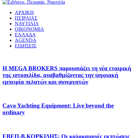
ΑΡΧΙΚΗ
ΠΕΙΡΑΙΑΣ
ΝΑΥΤΙΛΙΑ
ΟΙΚΟΝΟΜΙΑ
ΕΛΛΑΔΑ
AGENDA
ΕΙΔΗΣΕΙΣ
Η MEGA BROKERS παρουσιάζει τη νέα εταιρική
της ιστοσελίδα, αναβαθμίζοντας την ψηφιακή
εμπειρία πελατών και συνεργατών
Cavo Yachting Equipment: Live beyond the
ordinary
EΒΕΠ-Β.ΚΟΡΚΙΔΗΣ: Οι καλοκαιρινές εκπτώσεις