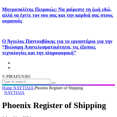
Μητροπολίτης Πειραιώς: Να χαίρεστε τη ζωή εδώ,
αλλά να έχετε τον νου σας και την καρδιά σας στους
ουρανούς
Ο Άγγελος Παντουβάκης για το εργαστήριο για την
“Βιώσιμη Αποτελεσματικότητα, τις έξυπνες
τεχνολογίες και την πληροφορική”
© PIRAEUS365
Home
ΝΑΥΤΙΛΙΑ
Phoenix Register of Shipping
ΝΑΥΤΙΛΙΑ
Phoenix Register of Shipping