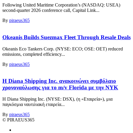
Following United Maritime Corporation’s (NASDAQ: USEA)
second-quarter 2026 conference call, Capital Link...
By
piraeus365
Okeanis Builds Suezmax Fleet Through Resale Deals
Okeanis Eco Tankers Corp. (NYSE: ECO; OSE: OET) reduced
emissions, completed efficiency...
By
piraeus365
Η Diana Shipping Inc. ανακοινώνει συμβόλαιο
χρονοναύλωσης για το m/v Florida με την NYK
Η Diana Shipping Inc. (NYSE: DSX), (η «Εταιρεία»), μια
παγκόσμια ναυτιλιακή εταιρεία...
By
piraeus365
© PIRAEUS365