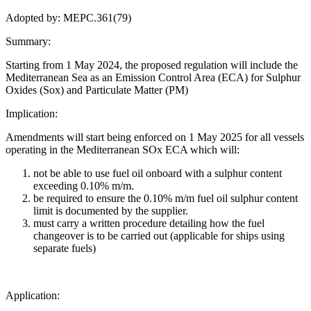
Adopted by: MEPC.361(79)
Summary:
Starting from 1 May 2024, the proposed regulation will include the
Mediterranean Sea as an Emission Control Area (ECA) for Sulphur
Oxides (Sox) and Particulate Matter (PM)
Implication:
Amendments will start being enforced on 1 May 2025 for all vessels
operating in the Mediterranean SOx ECA which will:
not be able to use fuel oil onboard with a sulphur content
exceeding 0.10% m/m.
be required to ensure the 0.10% m/m fuel oil sulphur content
limit is documented by the supplier.
must carry a written procedure detailing how the fuel
changeover is to be carried out (applicable for ships using
separate fuels)
Application: