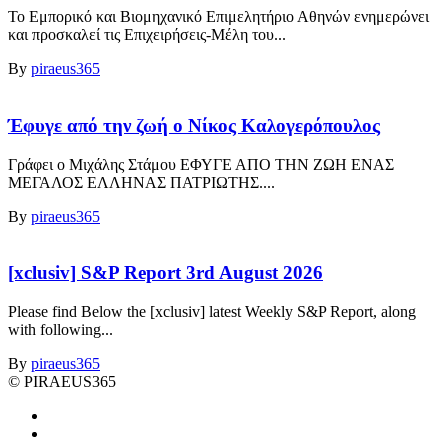
Το Εμπορικό και Βιομηχανικό Επιμελητήριο Αθηνών ενημερώνει
και προσκαλεί τις Επιχειρήσεις-Μέλη του...
By
piraeus365
Έφυγε από την ζωή ο Νίκος Καλογερόπουλος
Γράφει ο Μιχάλης Στάμου ΕΦΥΓΕ ΑΠΟ ΤΗΝ ΖΩΗ ΕΝΑΣ
ΜΕΓΑΛΟΣ ΕΛΛΗΝΑΣ ΠΑΤΡΙΩΤΗΣ....
By
piraeus365
[xclusiv] S&P Report 3rd August 2026
Please find Below the [xclusiv] latest Weekly S&P Report, along
with following...
By
piraeus365
© PIRAEUS365