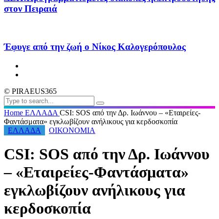
στον Πειραιά
Έφυγε από την ζωή ο Νίκος Καλογερόπουλος
© PIRAEUS365
Home
ΕΛΛΑΔΑ
CSI: SOS από την Δρ. Ιωάννου – «Εταιρείες-
Φαντάσματα» εγκλωβίζουν ανήλικους για κερδοσκοπία
ΕΛΛΑΔΑ
ΟΙΚΟΝΟΜΙΑ
CSI: SOS από την Δρ. Ιωάννου
– «Εταιρείες-Φαντάσματα»
εγκλωβίζουν ανήλικους για
κερδοσκοπία