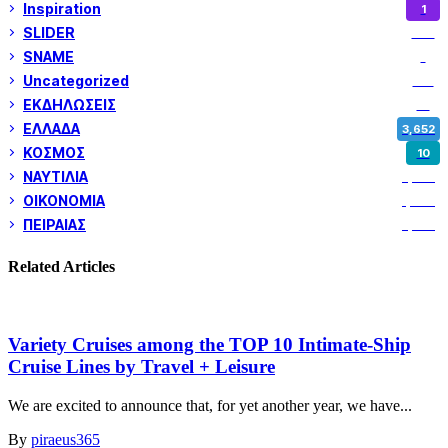
Inspiration
1
SLIDER
974
SNAME
1
Uncategorized
180
ΕΚΔΗΛΩΣΕΙΣ
14
ΕΛΛΑΔΑ
3,652
ΚΟΣΜΟΣ
10
ΝΑΥΤΙΛΙΑ
5,358
ΟΙΚΟΝΟΜΙΑ
1,800
ΠΕΙΡΑΙΑΣ
3,259
Related Articles
Variety Cruises among the TOP 10 Intimate-Ship
Cruise Lines by Travel + Leisure
We are excited to announce that, for yet another year, we have...
By
piraeus365