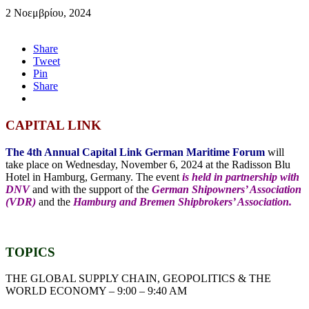
2 Νοεμβρίου, 2024
Share
Tweet
Pin
Share
CAPITAL LINK
The 4th Annual Capital Link German Maritime Forum
will
take place on Wednesday, November 6, 2024 at the Radisson Blu
Hotel in Hamburg, Germany. The event
is held in partnership with
DNV
and with the support of the
German Shipowners’ Association
(VDR)
and the
Hamburg and Bremen Shipbrokers’ Association.
TOPICS
THE GLOBAL SUPPLY CHAIN, GEOPOLITICS & THE
WORLD ECONOMY – 9:00 – 9:40 AM