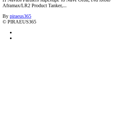
Aframax/LR2 Product Tanker,...
By
piraeus365
© PIRAEUS365