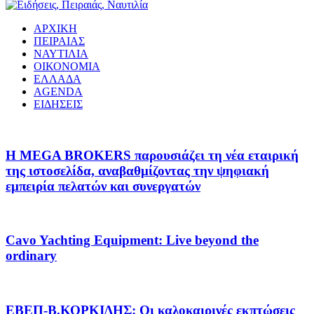
ΑΡΧΙΚΗ
ΠΕΙΡΑΙΑΣ
ΝΑΥΤΙΛΙΑ
ΟΙΚΟΝΟΜΙΑ
ΕΛΛΑΔΑ
AGENDA
ΕΙΔΗΣΕΙΣ
Η MEGA BROKERS παρουσιάζει τη νέα εταιρική
της ιστοσελίδα, αναβαθμίζοντας την ψηφιακή
εμπειρία πελατών και συνεργατών
Cavo Yachting Equipment: Live beyond the
ordinary
EΒΕΠ-Β.ΚΟΡΚΙΔΗΣ: Οι καλοκαιρινές εκπτώσεις