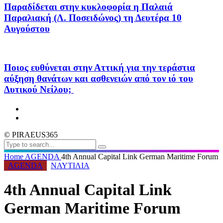
Παραδίδεται στην κυκλοφορία η Παλαιά
Παραλιακή (Λ. Ποσειδώνος) τη Δευτέρα 10
Αυγούστου
Ποιος ευθύνεται στην Αττική για την τεράστια
αύξηση θανάτων και ασθενειών από τον ιό του
Δυτικού Νείλου;
© PIRAEUS365
Home
AGENDA
4th Annual Capital Link German Maritime Forum
AGENDA
ΝΑΥΤΙΛΙΑ
4th Annual Capital Link
German Maritime Forum