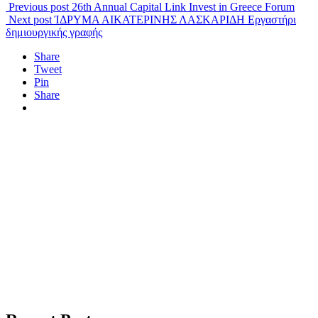
Previous post
26th Annual Capital Link Invest in Greece Forum
Next post
ΊΔΡΥΜΑ ΑΙΚΑΤΕΡΙΝΗΣ ΛΑΣΚΑΡΙΔΗ Εργαστήρι
δημιουργικής γραφής
Share
Tweet
Pin
Share