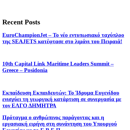
Recent Posts
EuroChampionJet – Το νέο εντυπωσιακό ταχύπλοο
της SEAJETS κατέφτασε στο λιμάνι του Πειραιά!
10th Capital Link Maritime Leaders Summit –
Greece – Posidonia
Εκπαίδευση Εκπαιδευτών: Το Ίδρυμα Ευγενίδου
ενισχύει τη γεωργική κατάρτιση σε συνεργασία με
τον ΕΛΓΟ ΔΗΜΗΤΡΑ
Πρόταγμα ο ανθρώπινος παράγοντας και η
εργασιακή ειρήνη στη συνάντηση του Υπουργού