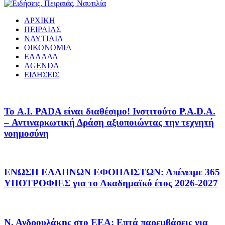
ΑΡΧΙΚΗ
ΠΕΙΡΑΙΑΣ
ΝΑΥΤΙΛΙΑ
ΟΙΚΟΝΟΜΙΑ
ΕΛΛΑΔΑ
AGENDA
ΕΙΔΗΣΕΙΣ
Το A.I. PADA είναι διαθέσιμο! Ινστιτούτο P.A.D.A.
– Αντιναρκωτική Δράση αξιοποιώντας την τεχνητή
νοημοσύνη
ΕΝΩΣΗ ΕΛΛΗΝΩΝ ΕΦΟΠΛΙΣΤΩΝ: Απένειμε 365
ΥΠΟΤΡΟΦΙΕΣ για το Ακαδημαϊκό έτος 2026-2027
Ν. Ανδρουλάκης στο ΕΕΑ: Επτά παρεμβάσεις για