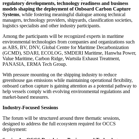
regulatory developments, technology readiness and business
models shaping the deployment of Onboard Carbon Capture
Systems
, while fostering meaningful dialogue among technical
managers, technology providers, shipyards, classification societies,
logistics specialists and other industry participants.
Among the participants will be recognized experts in maritime
environmental technologies from companies and organizations such
as ABS, BV, DNV, Global Centre for Maritime Decarbonization
(GCMD), SDARI, ECOLOG, SMDERI Maritime, Hanwha Power,
Value Maritime, Carbon Ridge, Wartsila Exhaust Treatment,
PANASIA, ERMA Tech Group.
With pressure mounting on the shipping industry to reduce
greenhouse gas emissions while maintaining operational flexibility,
onboard carbon capture is gaining attention as a potential pathway to
help vessels comply with evolving environmental regulations and
market-based measures.
Industry-Focused Sessions
The forum will be structured around three thematic sessions,
designed to address the full ecosystem required for OCCS
deployment: