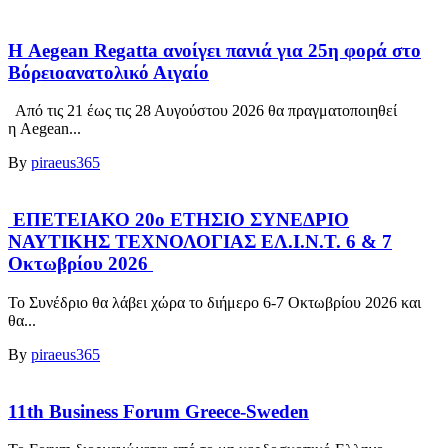
Η Aegean Regatta ανοίγει πανιά για 25η φορά στο
Βόρειοανατολικό Αιγαίο
Από τις 21 έως τις 28 Αυγούστου 2026 θα πραγματοποιηθεί
η Aegean...
By
piraeus365
ΕΠΕΤΕΙΑΚΟ 20ο ΕΤΗΣΙΟ ΣΥΝΕΔΡΙΟ
ΝΑΥΤΙΚΗΣ ΤΕΧΝΟΛΟΓΙΑΣ ΕΛ.Ι.Ν.Τ. 6 & 7
Οκτωβρίου 2026
Το Συνέδριο θα λάβει χώρα το διήμερο 6-7 Οκτωβρίου 2026 και
θα...
By
piraeus365
11th Business Forum Greece-Sweden