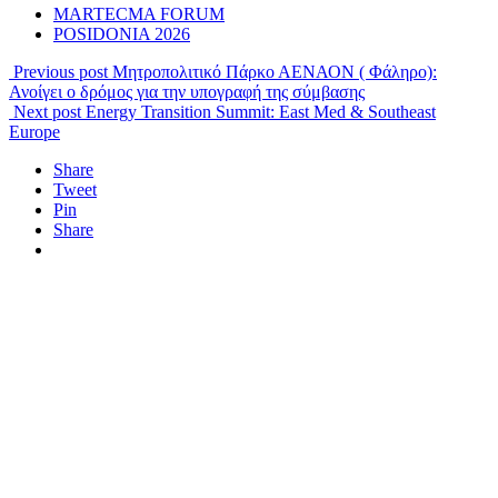
MARTECMA FORUM
POSIDONIA 2026
Previous post
Μητροπολιτικό Πάρκο ΑΕΝΑΟΝ ( Φάληρο):
Ανοίγει ο δρόμος για την υπογραφή της σύμβασης
Next post
Energy Transition Summit: East Med & Southeast
Europe
Share
Tweet
Pin
Share