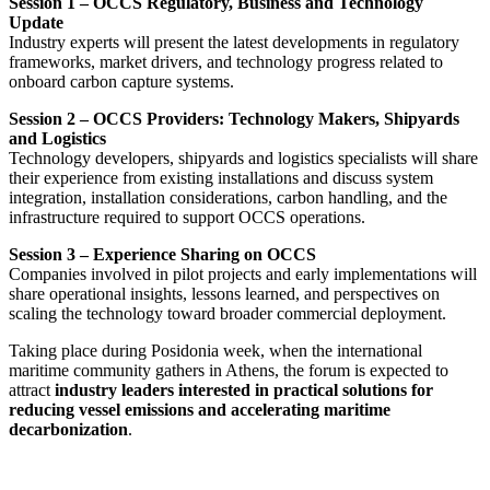
Session 1 – OCCS Regulatory, Business and Technology
Update
Industry experts will present the latest developments in regulatory
frameworks, market drivers, and technology progress related to
onboard carbon capture systems.
Session 2 – OCCS Providers: Technology Makers, Shipyards
and Logistics
Technology developers, shipyards and logistics specialists will share
their experience from existing installations and discuss system
integration, installation considerations, carbon handling, and the
infrastructure required to support OCCS operations.
Session 3 – Experience Sharing on OCCS
Companies involved in pilot projects and early implementations will
share operational insights, lessons learned, and perspectives on
scaling the technology toward broader commercial deployment.
Taking place during Posidonia week, when the international
maritime community gathers in Athens, the forum is expected to
attract
industry leaders interested in practical solutions for
reducing vessel emissions and accelerating maritime
decarbonization
.