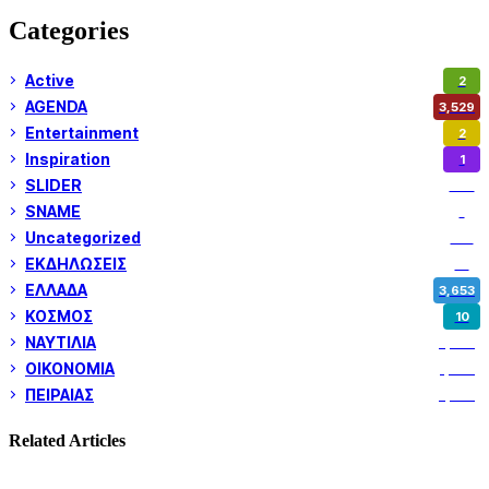
Categories
Active
2
AGENDA
3,529
Entertainment
2
Inspiration
1
SLIDER
974
SNAME
1
Uncategorized
180
ΕΚΔΗΛΩΣΕΙΣ
14
ΕΛΛΑΔΑ
3,653
ΚΟΣΜΟΣ
10
ΝΑΥΤΙΛΙΑ
5,362
ΟΙΚΟΝΟΜΙΑ
1,802
ΠΕΙΡΑΙΑΣ
3,262
Related Articles