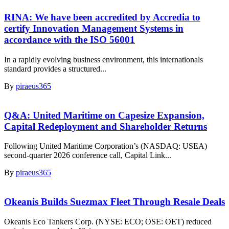
RINA: We have been accredited by Accredia to
certify Innovation Management Systems in
accordance with the ISO 56001
In a rapidly evolving business environment, this internationals
standard provides a structured...
By
piraeus365
Q&A: United Maritime on Capesize Expansion,
Capital Redeployment and Shareholder Returns
Following United Maritime Corporation’s (NASDAQ: USEA)
second-quarter 2026 conference call, Capital Link...
By
piraeus365
Okeanis Builds Suezmax Fleet Through Resale Deals
Okeanis Eco Tankers Corp. (NYSE: ECO; OSE: OET) reduced