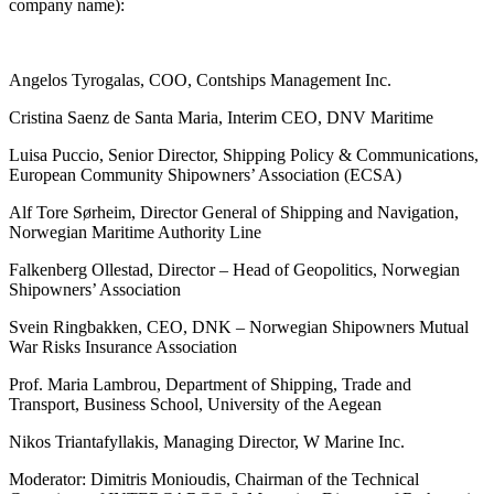
company name):
Angelos Tyrogalas, COO, Contships Management Inc.
Cristina Saenz de Santa Maria, Interim CEO, DNV Maritime
Luisa Puccio, Senior Director, Shipping Policy & Communications,
European Community Shipowners’ Association (ECSA)
Alf Tore Sørheim, Director General of Shipping and Navigation,
Norwegian Maritime Authority Line
Falkenberg Ollestad, Director – Head of Geopolitics, Norwegian
Shipowners’ Association
Svein Ringbakken, CEO, DNK – Norwegian Shipowners Mutual
War Risks Insurance Association
Prof. Maria Lambrou, Department of Shipping, Trade and
Transport, Business School, University of the Aegean
Nikos Triantafyllakis, Managing Director, W Marine Inc.
Moderator: Dimitris Monioudis, Chairman of the Technical