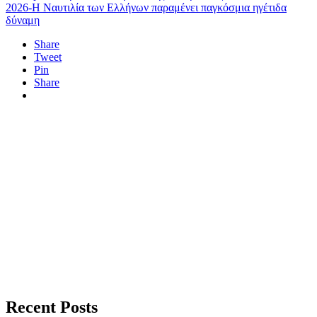
2026-Η Ναυτιλία των Ελλήνων παραμένει παγκόσμια ηγέτιδα
δύναμη
Share
Tweet
Pin
Share
Recent Posts