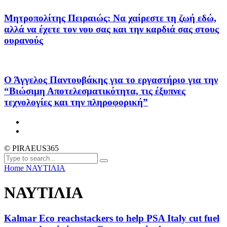
Μητροπολίτης Πειραιώς: Να χαίρεστε τη ζωή εδώ,
αλλά να έχετε τον νου σας και την καρδιά σας στους
ουρανούς
Ο Άγγελος Παντουβάκης για το εργαστήριο για την
“Βιώσιμη Αποτελεσματικότητα, τις έξυπνες
τεχνολογίες και την πληροφορική”
© PIRAEUS365
Home
ΝΑΥΤΙΛΙΑ
ΝΑΥΤΙΛΙΑ
Kalmar Eco reachstackers to help PSA Italy cut fuel