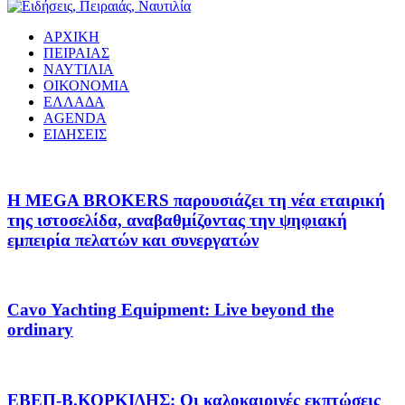
ΑΡΧΙΚΗ
ΠΕΙΡΑΙΑΣ
ΝΑΥΤΙΛΙΑ
ΟΙΚΟΝΟΜΙΑ
ΕΛΛΑΔΑ
AGENDA
ΕΙΔΗΣΕΙΣ
Η MEGA BROKERS παρουσιάζει τη νέα εταιρική
της ιστοσελίδα, αναβαθμίζοντας την ψηφιακή
εμπειρία πελατών και συνεργατών
Cavo Yachting Equipment: Live beyond the
ordinary
EΒΕΠ-Β.ΚΟΡΚΙΔΗΣ: Οι καλοκαιρινές εκπτώσεις