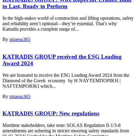
to Last, Ready to Perform
In the high-stakes world of construction and lifting operations, safety
and reliability aren’t optional—they’re essential. That’s why
Katradis provides a complete range of...
By
piraeus365
KATRADIS GROUP received the ESG Leading
Award 2024
We are honored to receive the ESG Leading Award 2024 from the
Diamond of the Greek economy by Η ΝΑΥΤΕΜΠΟΡΙΚΗ |
NAFTEMPORIKI which...
By
piraeus365
KATRADIS GROUP: New regulations
Maritime stakeholders, take note: SOLAS Regulation II-1/3-8
amendments are ushering in stricter mooring safety standards from