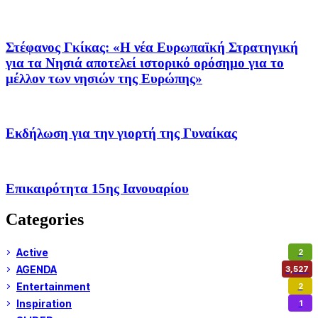
Στέφανος Γκίκας: «Η νέα Ευρωπαϊκή Στρατηγική
για τα Νησιά αποτελεί ιστορικό ορόσημο για το
μέλλον των νησιών της Ευρώπης»
Εκδήλωση για την γιορτή της Γυναίκας
Επικαιρότητα 15ης Ιανουαρίου
Categories
Active
2
AGENDA
3,527
Entertainment
2
Inspiration
1