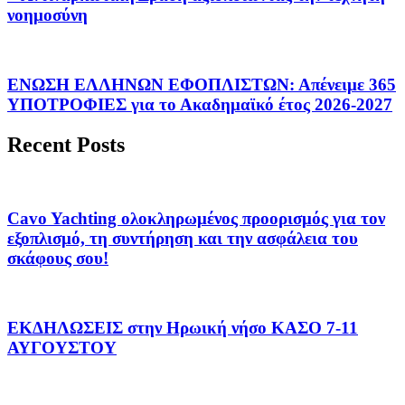
νοημοσύνη
ΕΝΩΣΗ ΕΛΛΗΝΩΝ ΕΦΟΠΛΙΣΤΩΝ: Απένειμε 365
ΥΠΟΤΡΟΦΙΕΣ για το Ακαδημαϊκό έτος 2026-2027
Recent Posts
Cavo Yachting ολοκληρωμένος προορισμός για τον
εξοπλισμό, τη συντήρηση και την ασφάλεια του
σκάφους σου!
ΕΚΔΗΛΩΣΕΙΣ στην Ηρωική νήσο ΚΑΣΟ 7-11
ΑΥΓΟΥΣΤΟΥ